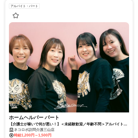
アルバイト・パート
ホームヘルパー パート
【介護士が稼いで何が悪い！】＜未経験歓迎／年齢不問＞アルバイト・
パートを含めて、業界トップクラスの全ての人が稼げる訪問介護はこち
ネコロボ訪問介護三山店
ら！（週1日～・1日3時間～OK）
時給1,200円～1,500円