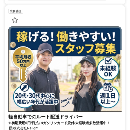
業務委託
軽自動車でのルート配送ドライバー
✨初期費用0円/日払い/ガソリンカード貸付/未経験者多数活躍中！
株式会社Relight