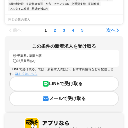
経験者歓迎
有資格者歓迎
夕方
ブランクOK
交通費支給
長期歓迎
フルタイム歓迎
駅近5分以内
同じ企業の求人
前へ
次へ
1
2
3
4
5
この条件の新着求人を受け取る
千葉県 / 薬園台駅
社員登用あり
「LINEで受け取る」では、新着求人のほか、おすすめ情報なども配信しま
す。
詳しくはこちら
LINEで受け取る
メールで受け取る