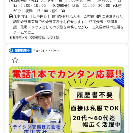
勤務時間・曜日: シフト制 早番 7：00～16：00 （休憩60分） 日
勤 9：00～18：00 （休憩60分） 遅番 11：00～20：00 （休憩
60分） 夜勤 17：00～翌9：30...
仕事内容: 【仕事内容】 住宅型有料老人ホーム型住宅内に併設された
訪問介護事業所での介護業務をお任せします。 訪問介護・訪問看
護・住宅スタッフとしての役割を兼務しながら、ご入居者様の生活を
チームで支...
社員登用あり
交通費支給
シフト制
アルバイト・パート