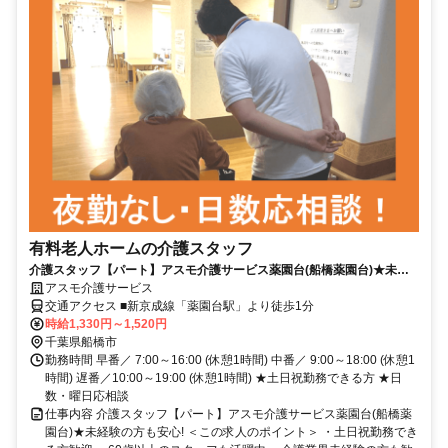
有料老人ホームの介護スタッフ
介護スタッフ【パート】アスモ介護サービス薬園台(船橋薬園台)★未経
験の方も安心!
アスモ介護サービス
交通アクセス ■新京成線「薬園台駅」より徒歩1分
時給1,330円～1,520円
千葉県船橋市
勤務時間 早番／ 7:00～16:00 (休憩1時間) 中番／ 9:00～18:00 (休憩1
時間) 遅番／10:00～19:00 (休憩1時間) ★土日祝勤務できる方 ★日
数・曜日応相談
仕事内容 介護スタッフ【パート】アスモ介護サービス薬園台(船橋薬
園台)★未経験の方も安心! ＜この求人のポイント＞ ・土日祝勤務でき