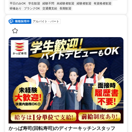
平日のみOK
学生歓迎
経験不問
未経験者歓迎
経験者歓迎
有資格者歓迎
研修あり
ブランクOK
交通費支給
長期歓迎
アルバイト・パート
かっぱ寿司(回転寿司)のディナーキッチンスタッフ