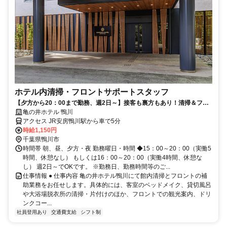
ホテル内清掃・フロントサポートスタッフ
【夕方から20：00まで勤務、週2日～】接客も裏方もあり！清掃＆フロ
ント補助スタッフ募集
亀の井ホテル 鴨川
アクセス JR安房鴨川駅から車で5分
時給1,150円
千葉県鴨川市
時間帯 朝、昼、夕方・夜 勤務曜日・時間 ◆15：00～20：00（実働5
時間、休憩なし） もしくは16：00～20：00（実働4時間、休憩な
し） 週2日～でOKです。 ※勤務日、勤務時間等のご...
仕事情報 ● 仕事内容 亀の井ホテル鴨川にて館内清掃とフロントの補
助業務をお任せします。具体的には、客室のベッドメイク、貸切風呂
や大浴場脱衣所の清掃・片付けのほか、フロントでの観光案内、ドリ
ンクコー...
社員登用あり
交通費支給
シフト制