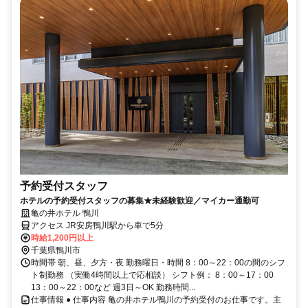
予約受付スタッフ
ホテルの予約受付スタッフの募集★未経験歓迎／マイカー通勤可
亀の井ホテル 鴨川
アクセス JR安房鴨川駅から車で5分
時給1,200円以上
千葉県鴨川市
時間帯 朝、昼、夕方・夜 勤務曜日・時間 8：00～22：00の間のシフ
ト制勤務 （実働4時間以上で応相談） シフト例： 8：00～17：00
13：00～22：00など 週3日～OK 勤務時間...
仕事情報 ● 仕事内容 亀の井ホテル鴨川の予約受付のお仕事です。主