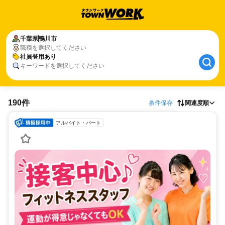
千葉県
鴨川市
職種を選択してください
社員登用あり
キーワードを選択してください
190件
条件保存
関連度順
アルバイト・パート