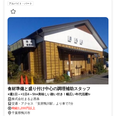
アルバイト・パート
食材準備と盛り付け中心の調理補助スタッフ
⭐週1日～×1日4～5h⭐美味しい賄い付き！幅広い年代活躍✨
株式会社まるよ西条
交通・アクセス 「安房鴨川駅」より車で7分
時給1,200円以上
千葉県鴨川市