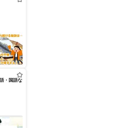
英語・国語な