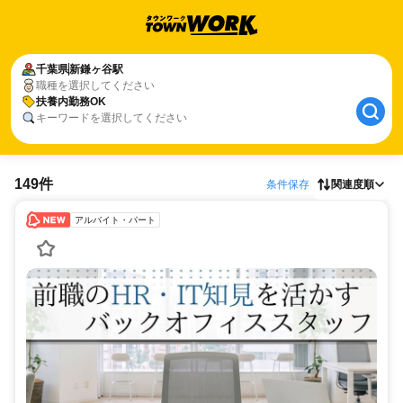
千葉県
新鎌ヶ谷駅
職種を選択してください
扶養内勤務OK
キーワードを選択してください
149件
条件保存
関連度順
アルバイト・パート