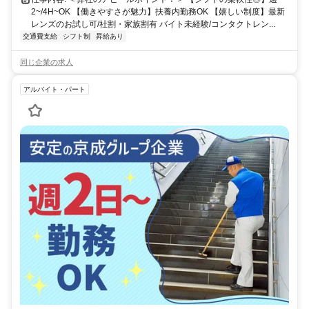
2~/4H~OK 【働きやすさが魅力】扶養内勤務OK 【嬉しい制度】最新
レンズのお試し可/社割・家族割有 バイト未経験/コンタクトレン...
交通費支給
シフト制
昇給あり
同じ企業の求人
アルバイト・パート