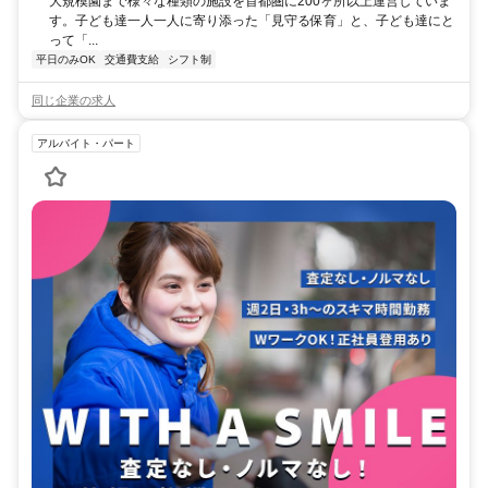
大規模園まで様々な種類の施設を首都圏に200ヶ所以上運営していま
す。子ども達一人一人に寄り添った「見守る保育」と、子ども達にと
って「...
平日のみOK
交通費支給
シフト制
同じ企業の求人
アルバイト・パート