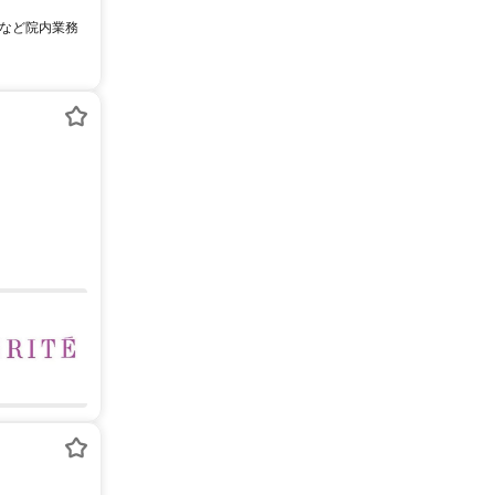
掃など院内業務