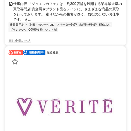
仕事内容 「ジュエルカフェ」は、約300店舗を展開する業界最大級の
買取専門店 貴金属やブランド品をメインに、さまざまな商品の買取
を行っております。 座りながらの接客が多く、負担の少ないお仕事
です。 き...
社員登用あり
副業・WワークOK
フリーター歓迎
未経験者歓迎
研修あり
ブランクOK
交通費支給
シフト制
同じ企業の求人
派遣社員