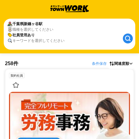
千葉県
新鎌ヶ谷駅
職種を選択してください
社員登用あり
キーワードを選択してください
258件
条件保存
関連度順
契約社員