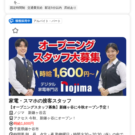
を...
固定時間制
交通費支給
駅近5分以内
昇給あり
アルバイト・パート
家電・スマホの接客スタッフ
【オープニングスタッフ募集】新鎌ヶ谷に今秋オープン予定！
ノジマ 新鎌ヶ谷店
アクセス 今秋、新鎌ヶ谷にオープン！
時給1,600円
千葉県鎌ケ谷市
時間帯 朝、昼、夕方・夜 勤務曜日・時間 9:30～20:30（仮）の中で