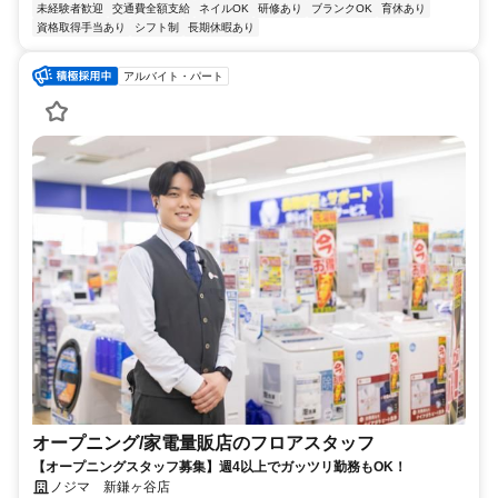
未経験者歓迎
交通費全額支給
ネイルOK
研修あり
ブランクOK
育休あり
資格取得手当あり
シフト制
長期休暇あり
アルバイト・パート
オープニング/家電量販店のフロアスタッフ
【オープニングスタッフ募集】週4以上でガッツリ勤務もOK！
ノジマ 新鎌ヶ谷店