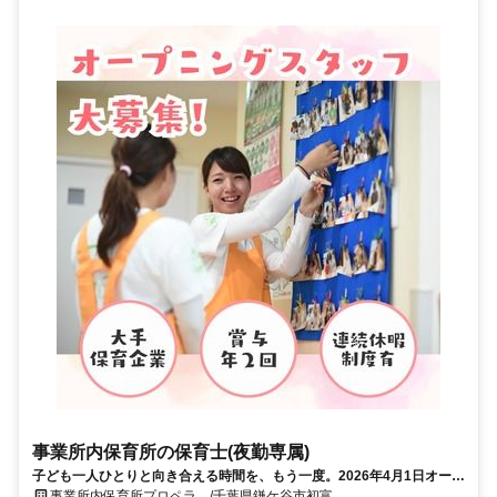
事業所内保育所の保育士(夜勤専属)
子ども一人ひとりと向き合える時間を、もう一度。2026年4月1日オープ
ン！夜勤専属の保育士オープニング大募集！＜遅番は加給有！時給200
事業所内保育所プロペラ /千葉県鎌ケ谷市初富