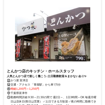
とんかつ店のキッチン・ホールスタッフ
人気とんかつ店で楽しく働こう♪土日勤務歓迎＆まかないあり✨
かつ菜 富津店
交通・アクセス 「青堀駅」から車で5分
時給1,200円～1,250円
千葉県富津市
勤務時間詳細 9:30～21:30の間で 週2日～、1日3時間～OK 毎週月曜
日は店休日(祭日は営業） ✅土日できる方歓迎 ✅夜の時間に勤務でき