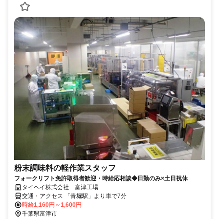
粉末調味料の軽作業スタッフ
フォークリフト免許取得者歓迎・時給応相談◆日勤のみ×土日祝休
タイヘイ株式会社 富津工場
交通・アクセス 「青堀駅」より車で7分
時給1,160円～1,600円
千葉県富津市