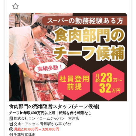
食肉部門の売場運営スタッフ(チーフ候補)
チーフ▶年収400万円以上可｜転居を伴う転勤なし
株式会社ランドロームジャパン 富津店
交通・アクセス 青堀駅から車で8分
月給230,000円～320,000円
千葉県富津市