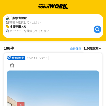
千葉県
青堀駅
職種を選択してください
社員登用あり
キーワードを選択してください
106件
条件保存
関連度順
アルバイト・パート