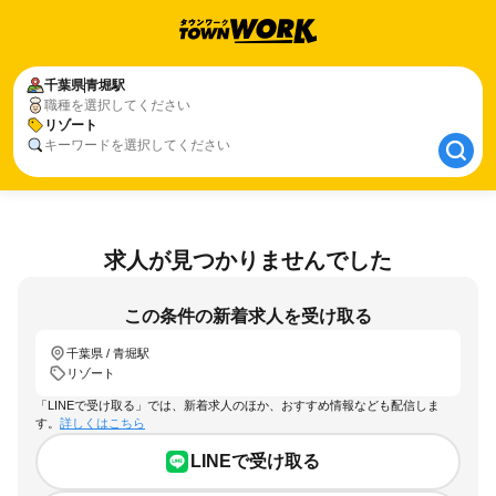
千葉県
千葉県
青堀駅
青堀駅
職種を選択してください
リゾート
リゾート
キーワードを選択してください
求人が見つかりませんでした
この条件の新着求人を受け取る
千葉県 / 青堀駅
リゾート
「LINEで受け取る」では、新着求人のほか、おすすめ情報なども配信しま
す。
詳しくはこちら
LINEで受け取る