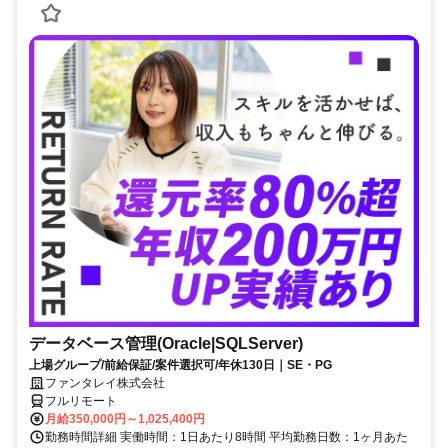
データベース管理(Oracle|SQLServer)
上場グループ/前給保証/案件選択可/年休130日｜SE・PG
ファンタレイ株式会社
フルリモート
月給350,000円～1,025,400円
勤務時間詳細 実働時間：1日あたり8時間 平均勤務日数：1ヶ月あた