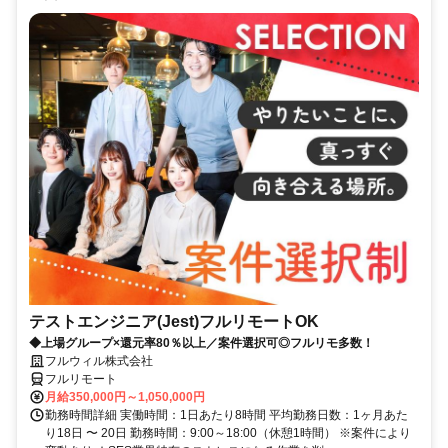
テストエンジニア(Jest)フルリモートOK
◆上場グループ×還元率80％以上／案件選択可◎フルリモ多数！
フルウィル株式会社
フルリモート
月給350,000円～1,050,000円
勤務時間詳細 実働時間：1日あたり8時間 平均勤務日数：1ヶ月あた
り18日 〜 20日 勤務時間：9:00～18:00（休憩1時間） ※案件により