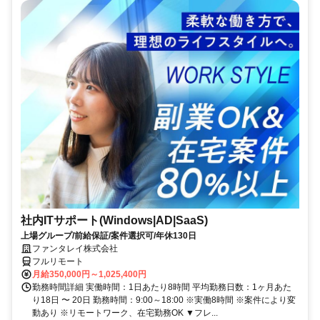
社内ITサポート(Windows|AD|SaaS)
上場グループ/前給保証/案件選択可/年休130日
ファンタレイ株式会社
フルリモート
月給350,000円～1,025,400円
勤務時間詳細 実働時間：1日あたり8時間 平均勤務日数：1ヶ月あた
り18日 〜 20日 勤務時間：9:00～18:00 ※実働8時間 ※案件により変
動あり ※リモートワーク、在宅勤務OK ▼フレ...