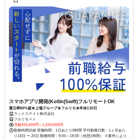
スマホアプリ開発(Kotlin|Swift)フルリモートOK
還元率80%超★上場グループ★フルリモ★年休130日
ラッドステイト株式会社
フルリモート
月給350,000円～1,250,000円
勤務時間詳細 実働時間：1日あたり8時間 平均勤務日数：1ヶ月あた
り18日 〜 20日 勤務時間：9:00～18:00（休憩1時間） ※案件により