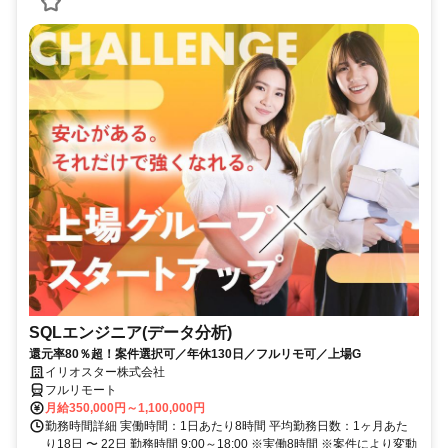
SQLエンジニア(データ分析)
還元率80％超！案件選択可／年休130日／フルリモ可／上場G
イリオスター株式会社
フルリモート
月給350,000円～1,100,000円
勤務時間詳細 実働時間：1日あたり8時間 平均勤務日数：1ヶ月あた
り18日 〜 22日 勤務時間 9:00～18:00 ※実働8時間 ※案件により変動