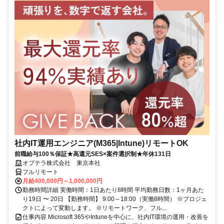
社内IT運用エンジニア(M365|Intune)リモートOK
前職給与100％保証★高還元SES×案件選択制★年休131日
オプテラ株式会社 東京本社
フルリモート
月給400,000円～1,000,000円
勤務時間詳細 実働時間：1日あたり8時間 平均勤務日数：1ヶ月あた
り19日 〜 20日 【勤務時間】 9:00～18:00（実働8時間） ※プロジェ
クトによって変動します。 ※リモートワーク、フル...
仕事内容 Microsoft 365やIntuneを中心に、社内IT環境の運用・改善を