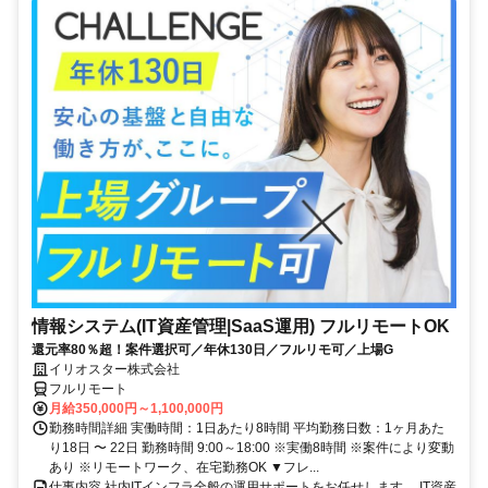
情報システム(IT資産管理|SaaS運用) フルリモートOK
還元率80％超！案件選択可／年休130日／フルリモ可／上場G
イリオスター株式会社
フルリモート
月給350,000円～1,100,000円
勤務時間詳細 実働時間：1日あたり8時間 平均勤務日数：1ヶ月あた
り18日 〜 22日 勤務時間 9:00～18:00 ※実働8時間 ※案件により変動
あり ※リモートワーク、在宅勤務OK ▼フレ...
仕事内容 社内ITインフラ全般の運用サポートをお任せします。 IT資産