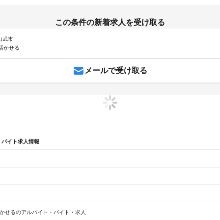
この条件の新着求人を受け取る
 山武市
活かせる
メールで受け取る
・バイト求人情報
市 中国語
千葉県 松戸市 中国語
千葉県 山武市 ラーメン
千葉県 山武市 建築土木
かせるのアルバイト・バイト・求人