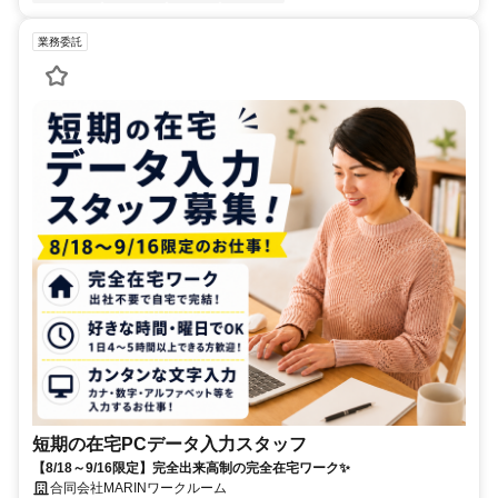
業務委託
短期の在宅PCデータ入力スタッフ
【8/18～9/16限定】完全出来高制の完全在宅ワーク✨
合同会社MARINワークルーム