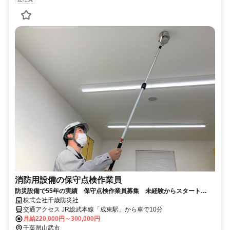
消防用設備の保守点検作業員
防災設備で55年の実績 保守点検作業員募集 未経験からスタート
OK 各種手当充実・昇給＆賞与有
株式会社千歳防災社
交通アクセス JR総武本線「成東駅」から車で10分
月給220,000円～300,000円
千葉県山武市