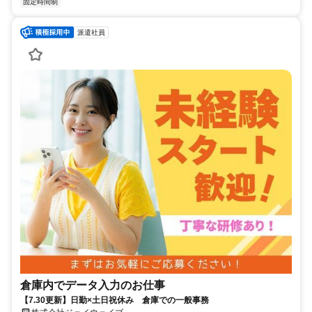
固定時間制
派遣社員
倉庫内でデータ入力のお仕事
【7.30更新】日勤×土日祝休み 倉庫での一般事務