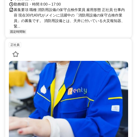
勤務曜日・時間 8:00～17:00
募集要項 職種 消防用設備の保守点検作業員 雇用形態 正社員 仕事内
容 現在30代40代がメインに活躍中の「消防用設備の保守点検作業
員」の募集です。 消防用設備とは、天井に付いている火災報知器、
緊...
固定時間制
正社員