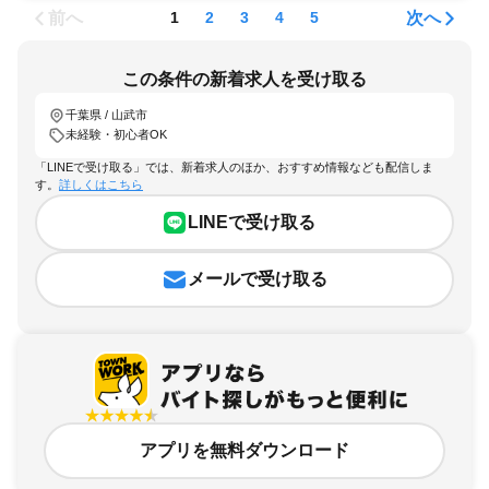
前へ
次へ
1
2
3
4
5
この条件の新着求人を受け取る
千葉県 / 山武市
未経験・初心者OK
「LINEで受け取る」では、新着求人のほか、おすすめ情報なども配信しま
す。
詳しくはこちら
LINEで受け取る
メールで受け取る
アプリを無料ダウンロード