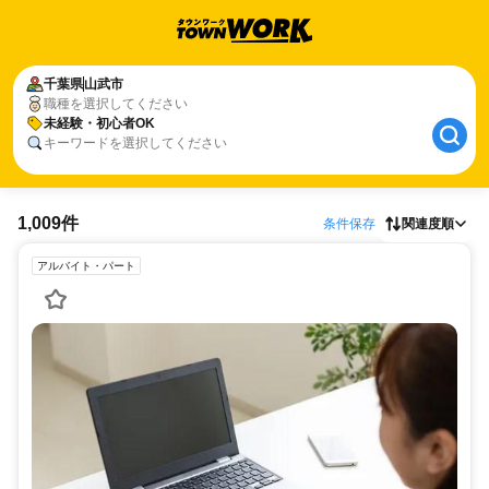
千葉県
山武市
職種を選択してください
未経験・初心者OK
キーワードを選択してください
1,009件
条件保存
関連度順
アルバイト・パート