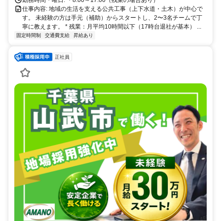
勤務時間・曜日: ・8:00～17:00（残業の場合あり）
仕事内容: 地域の生活を支える公共工事（上下水道・土木）が中心で
す。 未経験の方は手元（補助）からスタートし、2〜3名チームで丁
寧に教えます。 * 残業：月平均10時間以下（17時台退社が基本） ...
固定時間制
交通費支給
昇給あり
正社員