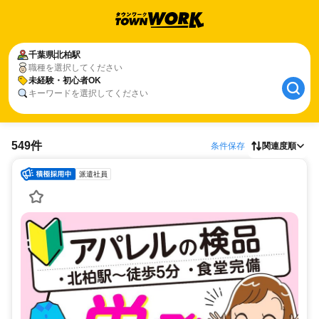
千葉県
北柏駅
職種を選択してください
未経験・初心者OK
キーワードを選択してください
549件
条件保存
関連度順
派遣社員