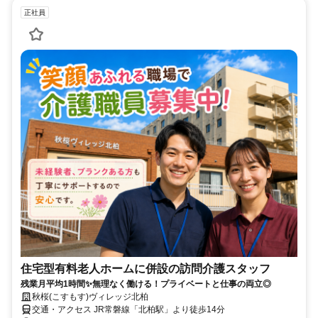
正社員
住宅型有料老人ホームに併設の訪問介護スタッフ
残業月平均1時間✨無理なく働ける！プライベートと仕事の両立◎
秋桜(こすもす)ヴィレッジ北柏
交通・アクセス JR常磐線「北柏駅」より徒歩14分