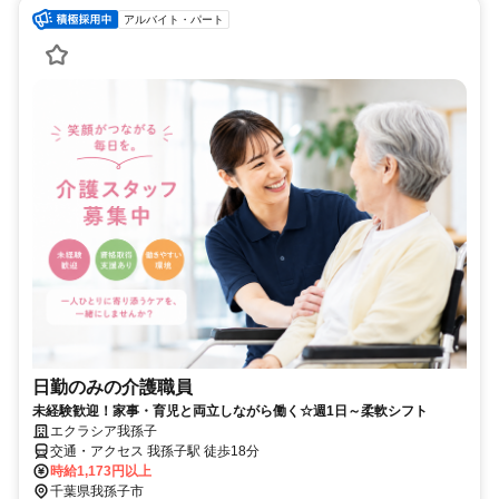
アルバイト・パート
日勤のみの介護職員
未経験歓迎！家事・育児と両立しながら働く☆週1日～柔軟シフト
エクラシア我孫子
交通・アクセス 我孫子駅 徒歩18分
時給1,173円以上
千葉県我孫子市