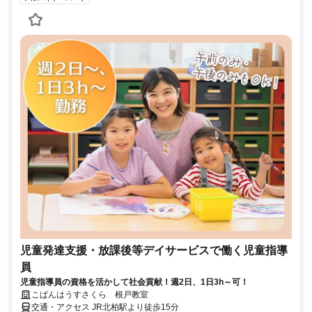
児童発達支援・放課後等デイサービスで働く児童指導
員
児童指導員の資格を活かして社会貢献！週2日、1日3h～可！
こぱんはうすさくら 根戸教室
交通・アクセス JR北柏駅より徒歩15分