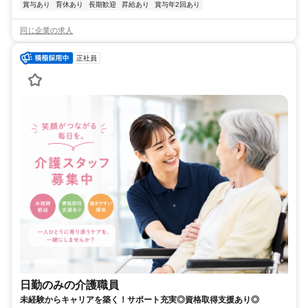
賞与あり
育休あり
長期歓迎
昇給あり
賞与年2回あり
同じ企業の求人
正社員
日勤のみの介護職員
未経験からキャリアを築く！サポート充実◎資格取得支援あり◎