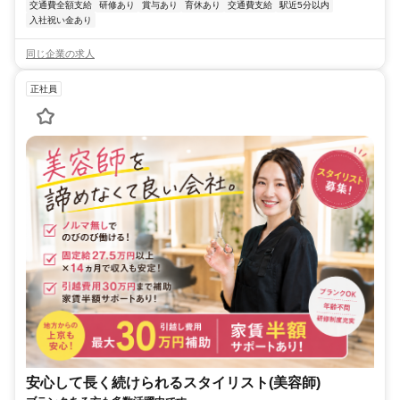
交通費全額支給
研修あり
賞与あり
育休あり
交通費支給
駅近5分以内
入社祝い金あり
同じ企業の求人
正社員
安心して長く続けられるスタイリスト(美容師)