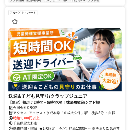
シフト自由
固定時間制
フルリモート
週2・3日からOK
シフト制
アルバイト・パート
送迎&子ども見守り/クラップジュニア
【限定】朝だけ２時間～短時間OK！/未経験歓迎/シフト制/
合同会社CROP
アクセス: アクセス：京成本線「京成大久保」駅 徒歩3分 ・自転車
通勤可
時給1,300円以上
千葉県習志野市
勤務時間・曜日: ★1名限定 今だけ時給1300円～ ※決まり次第通常