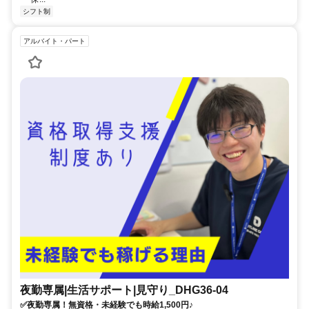
シフト制
アルバイト・パート
夜勤専属|生活サポート|見守り_DHG36-04
✅夜勤専属！無資格・未経験でも時給1,500円♪