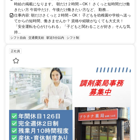
時給の掲載になります。 朝だけ２時間～OK！ さくっと短時間だけ働
きたい方 午前中だけ、午後だけ働きたい方など、 勤務...
仕事内容: 朝だけさくっと２時間～OK！ 子どもを幼稚園や学校へ送っ
てからの短時間、働きませんか？ 資格や経験がなくても大丈夫！
「安全運転を心がけられる」「子どもと関わることが好き」そんな気
持...
シフト自由
交通費支給
駅近5分以内
シフト制
正社員