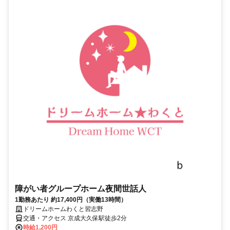
障がい者グループホーム夜間世話人
1勤務あたり 約17,400円（実働13時間）
ドリームホームわくと習志野
交通・アクセス 京成大久保駅徒歩2分
時給1,200円