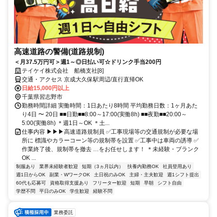
高速道路の警備(道路規制)
＜月37.5万円可＞週1～◎日払い可☆ドリンク手当200円
テイケイ株式会社 船橋支社[8]
交通・アクセス 京成大久保駅周辺/直行直帰OK
日給15,000円以上
千葉県習志野市
勤務時間詳細 実働時間：1日あたり8時間 平均勤務日数：1ヶ月あた
り4日 〜 20日 ■■日勤■■8:00～17:00(実働8h) ■■夜勤■■20:00～
5:00(実働8h) ＊週1日～OK ＊土...
仕事内容 ▶▶▶高速道路規制員 ✅工事現場等の交通規制が必要な場
所に 標識やカラーコーン等の規制帯を設置 ✅工事中は車両の誘導 ✅
作業終了後、規制帯を撤去 …をお任せします！ ＊未経験・ブランク
OK ...
制服あり
業界未経験者歓迎
短期（3ヵ月以内）
扶養内勤務OK
社員登用あり
週1日からOK
副業・WワークOK
土日祝のみOK
主婦・主夫歓迎
週1シフト提出
60代も応募可
資格取得支援あり
フリーター歓迎
短期
早朝
シフト自由
学歴不問
平日のみOK
学生歓迎
経験不問
業務委託