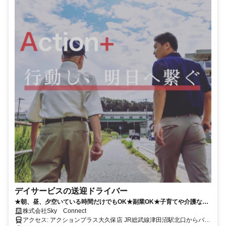
デイサービスの送迎ドライバー
★朝、昼、夕空いている時間だけでもOK★副業OK★子育てや介護など
の時期も働きやすい職場です！
株式会社Sky Connect
アクセス: アクションプラス大久保店 JR総武線津田沼駅北口からバス