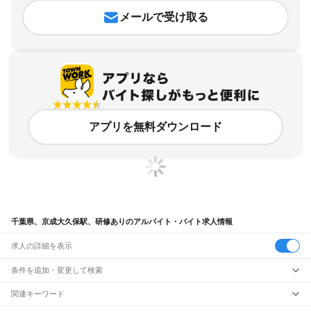
メールで受け取る
アプリを無料ダウンロード
千葉県、京成大久保駅、研修ありのアルバイト・バイト求人情報
求人の詳細を表示
条件を追加・変更して検索
市区町村を追加・変更
関連キーワード
完全在宅ワーク 全国
シール貼り 在宅
現在地周辺
ガチャガチャ
犬カフェ