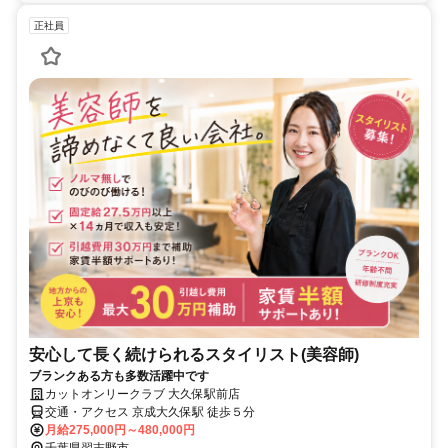
正社員
安心して長く続けられるスタイリスト(美容師)
ブランクある方も多数活躍中です
カットオンリークラブ 大久保駅前店
交通・アクセス 京成大久保駅 徒歩５分
月給275,000円～480,000円