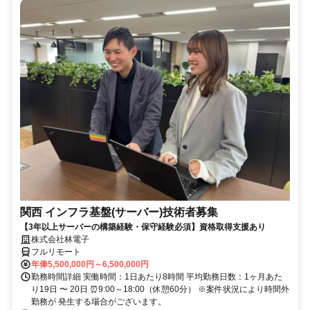
関西 インフラ基盤(サーバー)技術者募集
【3年以上サーバーの構築経験・保守経験必須】資格取得支援あり
株式会社林電子
フルリモート
年俸5,500,000円～6,500,000円
勤務時間詳細 実働時間：1日あたり8時間 平均勤務日数：1ヶ月あた
り19日 〜 20日 ⏰9:00～18:00（休憩60分） ※案件状況により時間外
勤務が 発生する場合がございます。