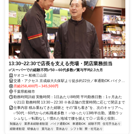
13:30~22:30で店長を支える売場・閉店業務担当
✅スーパーでの経験不問✅50～60代多数✅賞与平均2.3カ月
ヤオコー 船橋三山店
交通・アクセス 京成線大久保駅より徒歩約22分／車通勤OK バイク通
勤OK 自転車通勤OK
月給258,400円～345,500円
千葉県船橋市
勤務時間詳細 実働時間：1日あたり8時間 平均勤務日数：1ヶ月あた
り21日 勤務時間 13:30～22:30 ※各店舗の営業時間に応じて閉店まで
仕事内容 積み重ねてきた経験と その”落ち着き”を、次のキャリアへ。
✅50代・60代からの転職者多数！ ✅ゆったり13時半出勤。通勤ラッ
シュなし ✅転勤なし！慣れた地域で腰を据えて◎ ✅店長と役割...
制服あり
業界未経験者歓迎
バイク通勤OK
車通勤OK
経験不問
住宅手当あり
経験者歓迎
研修あり
賞与あり
育休あり
シフト制
寮・社宅あり