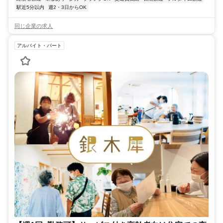
駅近5分以内
週2・3日からOK
同じ企業の求人
アルバイト・パート