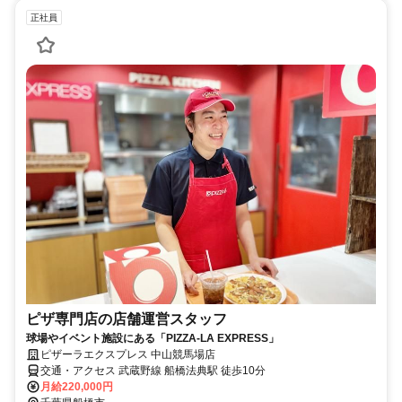
正社員
ピザ専門店の店舗運営スタッフ
球場やイベント施設にある「PIZZA-LA EXPRESS」
ピザーラエクスプレス 中山競馬場店
交通・アクセス 武蔵野線 船橋法典駅 徒歩10分
月給220,000円