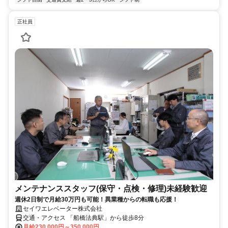
正社員
メンテナンススタッフ(保守・点検・修理)未経験歓迎
週休2日制で月給30万円も可能！異業種からの転職も応援！
セイワエレベーター株式会社
交通・アクセス 「船橋法典駅」から徒歩8分
月給230,000円～350,000円