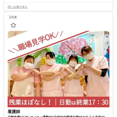
同じ企業の求人
正社員
看護師