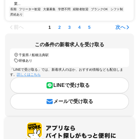
業...
長期
フリーター歓迎
大量募集
学歴不問
経験者歓迎
ブランクOK
シフト制
昇給あり
前へ
次へ
1
2
3
4
5
この条件の新着求人を受け取る
千葉県 / 船橋法典駅
研修あり
「LINEで受け取る」では、新着求人のほか、おすすめ情報なども配信しま
す。
詳しくはこちら
LINEで受け取る
メールで受け取る