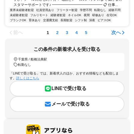
スタマーサポートです♪ ━━━━━━━━━━━━━━ 📋 仕事...
業界未経験者歓迎
社員登用あり
フリーター歓迎
学歴不問
転勤なし
経験不問
未経験者歓迎
フルリモート
経験者歓迎
ネイルOK
夜間
研修あり
在宅OK
ブランクOK
育休あり
交通費支給
長期歓迎
シフト制
深夜
ピアスOK
前へ
次へ
1
2
3
4
5
この条件の新着求人を受け取る
千葉県 / 船橋法典駅
転勤なし
「LINEで受け取る」では、新着求人のほか、おすすめ情報なども配信しま
す。
詳しくはこちら
LINEで受け取る
メールで受け取る