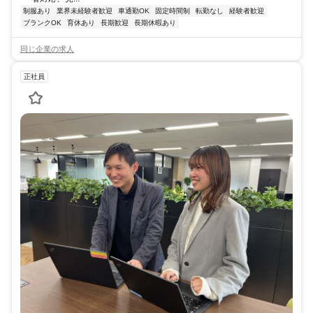
制服あり
業界未経験者歓迎
車通勤OK
固定時間制
転勤なし
経験者歓迎
ブランクOK
育休あり
長期歓迎
長期休暇あり
同じ企業の求人
正社員