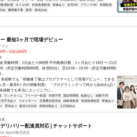
経験者歓迎
ネイルOK
有資格者歓迎
研修あり
在宅OK
ブランクOK
長期歓迎
自由
履歴書不要
髪型・髪色自由
ー 最短3ヶ月で現場デビュー
アクト
00円～520,000円
ト
 実働時間：1日あたり8時間 平均勤務日数：1ヶ月あたり18日 〜 21日
18:00（所定労働時間8時間、休憩60分） ②10:00～19:00（所定労働時間8
..
＼ 未経験でも「研修修了後はプログラマーとして現場デビュー」できる
1ヶ月～最長6ヶ月の研修制度） 「プログラミングって何から始めればい
T未経験でも本当にエンジニアに...
迎
ランチタイム
フリーター歓迎
学歴不問
固定時間制
転勤なし
経験不問
住宅手当あり
フルリモート
交通費全額支給
経験者歓迎
有資格者歓迎
研修あり
り
育休あり
駅近5分以内
長期休暇あり
土日祝休み
社員
デリバリー配達員対応 | チャットサポート
ance Japan株式会社