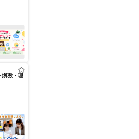
(算数・理