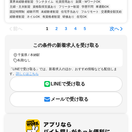
業界未経験者歓迎
ランチタイム
社員登用あり
副業・WワークOK
主婦・主夫歓迎
資格取得支援あり
フリーター歓迎
学歴不問
車通勤OK
固定時間制
経験不問
未経験者歓迎
住宅手当あり
フルリモート
交通費全額支給
経験者歓迎
ネイルOK
有資格者歓迎
研修あり
在宅OK
前へ
次へ
1
2
3
4
5
この条件の新着求人を受け取る
千葉県 / 本納駅
転勤なし
「LINEで受け取る」では、新着求人のほか、おすすめ情報なども配信しま
す。
詳しくはこちら
LINEで受け取る
メールで受け取る