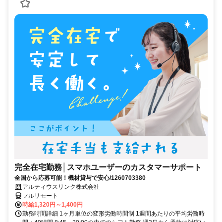
完全在宅勤務│スマホユーザーのカスタマーサポート
全国から応募可能！機材貸与で安心/1260703380
アルティウスリンク株式会社
フルリモート
時給1,320円～1,400円
勤務時間詳細 1ヶ月単位の変形労働時間制 1週間あたりの平均労働時