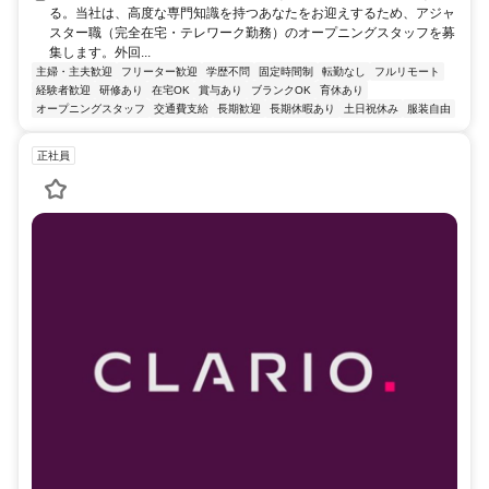
る。当社は、高度な専門知識を持つあなたをお迎えするため、アジャ
スター職（完全在宅・テレワーク勤務）のオープニングスタッフを募
集します。外回...
主婦・主夫歓迎
フリーター歓迎
学歴不問
固定時間制
転勤なし
フルリモート
経験者歓迎
研修あり
在宅OK
賞与あり
ブランクOK
育休あり
オープニングスタッフ
交通費支給
長期歓迎
長期休暇あり
土日祝休み
服装自由
正社員