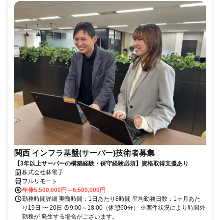
関西 インフラ基盤(サーバー)技術者募集
【3年以上サーバーの構築経験・保守経験必須】資格取得支援あり
株式会社林電子
フルリモート
年俸5,500,000円～6,500,000円
勤務時間詳細 実働時間：1日あたり8時間 平均勤務日数：1ヶ月あた
り19日 〜 20日 ⏰9:00～18:00（休憩60分） ※案件状況により時間外
勤務が 発生する場合がございます。