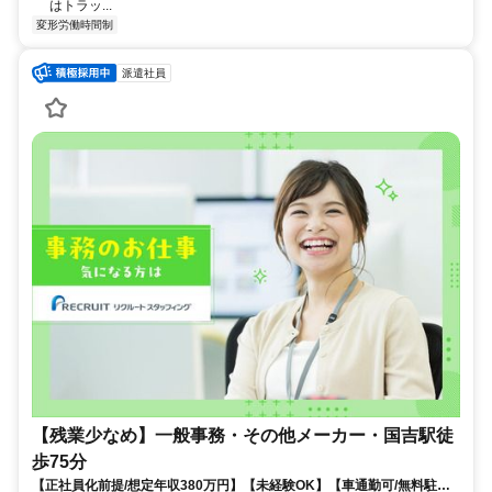
はトラッ...
変形労働時間制
派遣社員
【残業少なめ】一般事務・その他メーカー・国吉駅徒
歩75分
【正社員化前提/想定年収380万円】【未経験OK】【車通勤可/無料駐車