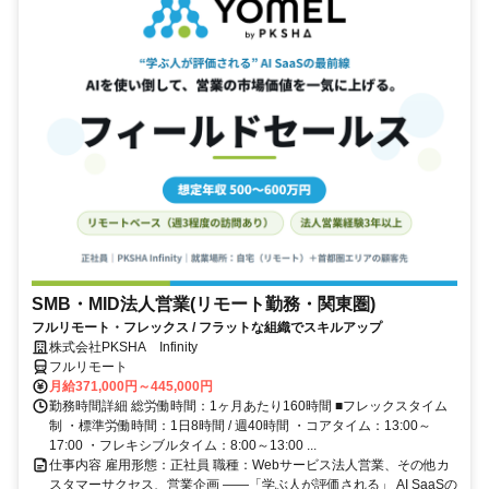
SMB・MID法人営業(リモート勤務・関東圏)
フルリモート・フレックス / フラットな組織でスキルアップ
株式会社PKSHA Infinity
フルリモート
月給371,000円～445,000円
勤務時間詳細 総労働時間：1ヶ月あたり160時間 ■フレックスタイム
制 ・標準労働時間：1日8時間 / 週40時間 ・コアタイム：13:00～
17:00 ・フレキシブルタイム：8:00～13:00 ...
仕事内容 雇用形態：正社員 職種：Webサービス法人営業、その他カ
スタマーサクセス、営業企画 ――「学ぶ人が評価される」 AI SaaSの