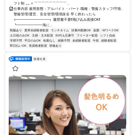
フト制 .｡｡.⭐ ￣￣￣￣￣￣￣￣￣...
仕事内容 雇用形態：アルバイト・パート 職種：警備スタッフ/守衛、
警備管理/運営、安全管理/環境保全 早く終わったら
⭐━━━━━━━━━┓ 履歴書不要❗飛び込み面接OK❗
┗━━━━━━━海に...
制服あり
業界未経験者歓迎
ランチタイム
扶養内勤務OK
副業・WワークOK
土日祝のみOK
主婦・主夫歓迎
60代も応募可
フリーター歓迎
シフト自由
学歴不問
平日のみOK
転勤なし
経験不問
未経験者歓迎
午前
経験者歓迎
即日払いOK
有資格者歓迎
研修あり
派遣社員