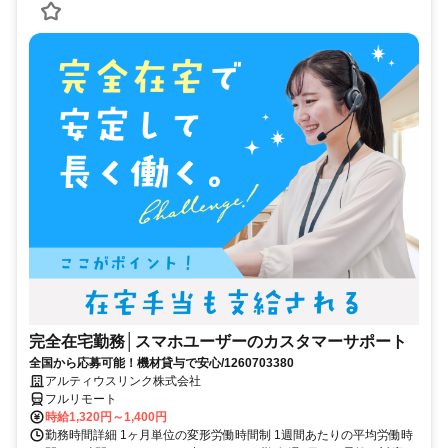
完全在宅勤務│スマホユーザーのカスタマーサポート
全国から応募可能！機材貸与で安心/1260703380
アルティウスリンク株式会社
フルリモート
時給1,320円～1,400円
勤務時間詳細 1ヶ月単位の変形労働時間制 1週間あたりの平均労働時