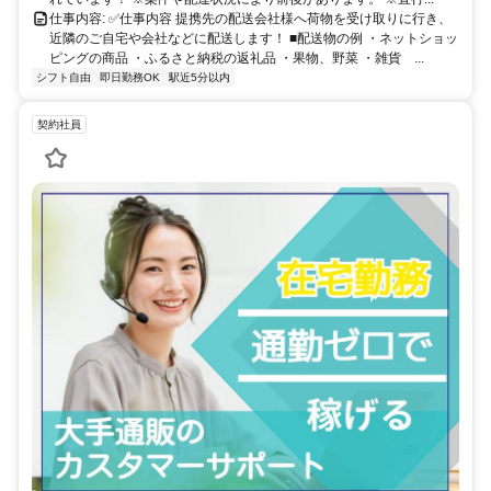
仕事内容: ✅️仕事内容 提携先の配送会社様へ荷物を受け取りに行き、
近隣のご自宅や会社などに配送します！ ■配送物の例 ・ネットショッ
ピングの商品 ・ふるさと納税の返礼品 ・果物、野菜 ・雑貨 ...
シフト自由
即日勤務OK
駅近5分以内
契約社員