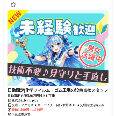
日勤固定|化学フィルム・ゴム工場の設備点検スタッフ
日勤固定で月収26万円以上も可能
株式会社bring plus
交通・アクセス ★車・バイク・自転車通勤OK ★交通費規定内支給
時給1,500円～1,875円
千葉県市原市