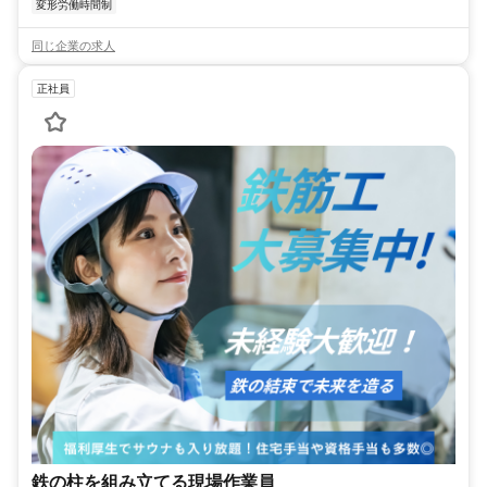
変形労働時間制
同じ企業の求人
正社員
鉄の柱を組み立てる現場作業員