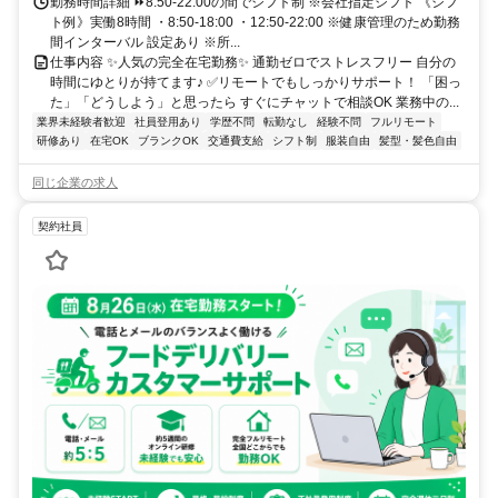
勤務時間詳細 ⏩8:50-22:00の間でシフト制 ※会社指定シフト 《シフ
ト例》実働8時間 ・8:50-18:00 ・12:50-22:00 ※健康管理のため勤務
間インターバル 設定あり ※所...
仕事内容 ✨人気の完全在宅勤務✨ 通勤ゼロでストレスフリー 自分の
時間にゆとりが持てます♪ ✅リモートでもしっかりサポート！ 「困っ
た」「どうしよう」と思ったら すぐにチャットで相談OK 業務中の...
業界未経験者歓迎
社員登用あり
学歴不問
転勤なし
経験不問
フルリモート
研修あり
在宅OK
ブランクOK
交通費支給
シフト制
服装自由
髪型・髪色自由
同じ企業の求人
契約社員