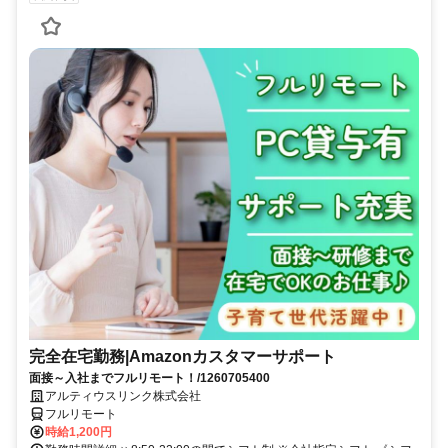
完全在宅勤務|Amazonカスタマーサポート
面接～入社までフルリモート！/1260705400
アルティウスリンク株式会社
フルリモート
時給1,200円