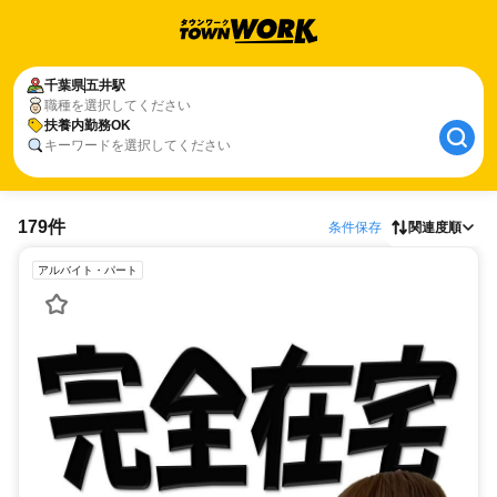
千葉県
五井駅
職種を選択してください
扶養内勤務OK
キーワードを選択してください
179件
条件保存
関連度順
アルバイト・パート