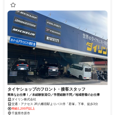
タイヤショップのフロント・接客スタッフ
簡単なお仕事！／未経験歓迎◎／学歴経験不問／地域密着のお仕事
ダイリン株式会社
交通・アクセス JR八幡宿駅よりバス停「君塚」下車、徒歩3分
時給1,200円以上
千葉県市原市