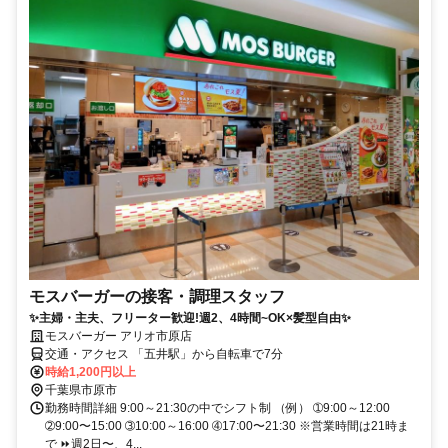
モスバーガーの接客・調理スタッフ
✨主婦・主夫、フリーター歓迎!週2、4時間~OK×髪型自由✨
モスバーガー アリオ市原店
交通・アクセス 「五井駅」から⾃転⾞で7分
時給1,200円以上
千葉県市原市
勤務時間詳細 9:00～21:30の中でシフト制 （例） ➀9:00～12:00
➁9:00〜15:00 ➂10:00～16:00 ➃17:00〜21:30 ※営業時間は21時ま
で ⏩週2⽇〜、4...