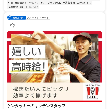
午前
経験者歓迎
研修あり
夕方
ブランクOK
交通費支給
まかないあり
長期歓迎
週2・3日からOK
アルバイト・パート
ケンタッキーのキッチンスタッフ