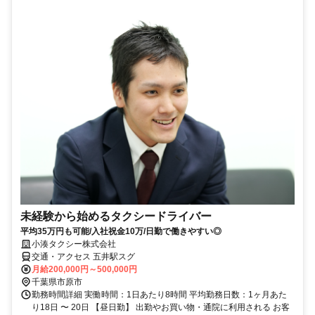
未経験から始めるタクシードライバー
平均35万円も可能/入社祝金10万/日勤で働きやすい◎
小湊タクシー株式会社
交通・アクセス 五井駅スグ
月給200,000円～500,000円
千葉県市原市
勤務時間詳細 実働時間：1日あたり8時間 平均勤務日数：1ヶ月あた
り18日 〜 20日 【昼日勤】 出勤やお買い物・通院に利用される お客