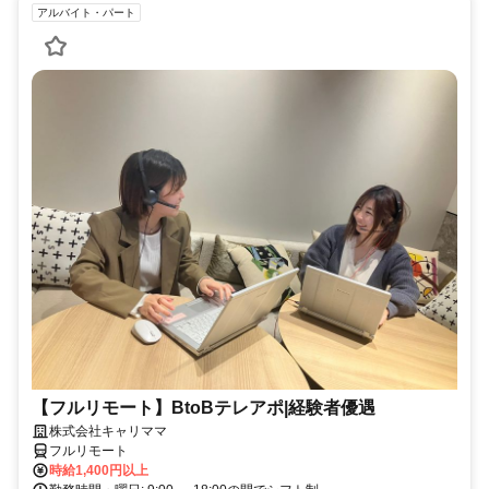
アルバイト・パート
【フルリモート】BtoBテレアポ|経験者優遇
株式会社キャリママ
フルリモート
時給1,400円以上