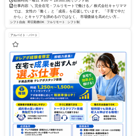
勤務時間・曜日: 9:00 ～ 18:00の間でシフト制
仕事内容: ＼ 完全在宅・フルリモートで働ける／ 株式会社キャリママ
では、 女性の「働く」と「成長」を応援しています。 「子育て中だ
から」とキャリアを諦めるのではなく、 市場価値を高めたい方...
シフト自由
即日勤務OK
フルリモート
シフト制
アルバイト・パート