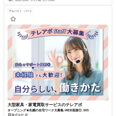
アルバイト・パート
大型家具・家電買取サービスのテレアポ
オープニング★札幌の在宅ワーク大募集♪WEB面接◎_005
株式会社 絆