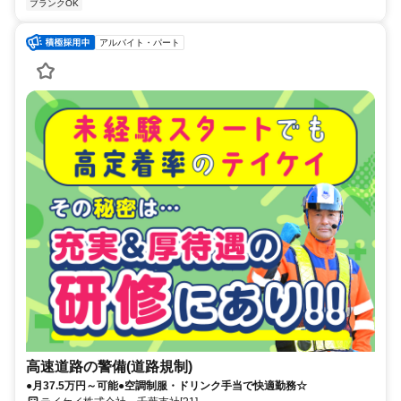
ブランクOK
アルバイト・パート
高速道路の警備(道路規制)
●月37.5万円～可能●空調制服・ドリンク手当で快適勤務☆