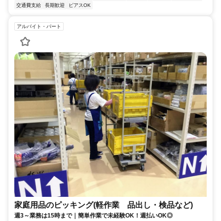
交通費支給
長期歓迎
ピアスOK
アルバイト・パート
家庭用品のピッキング(軽作業 品出し・検品など)
週3～業務は15時まで｜簡単作業で未経験OK！週払いOK◎