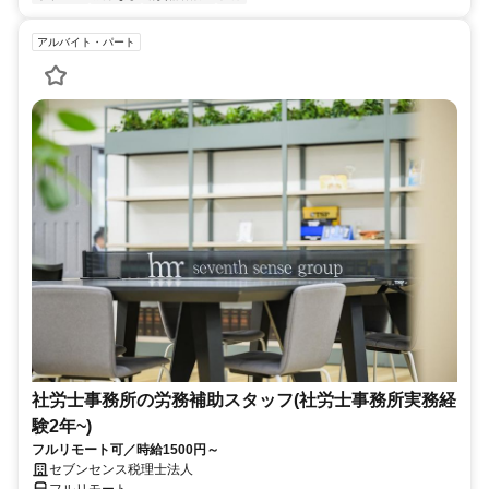
アルバイト・パート
社労士事務所の労務補助スタッフ(社労士事務所実務経
験2年~)
フルリモート可／時給1500円～
セブンセンス税理士法人