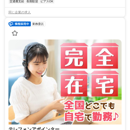
交通費支給
長期歓迎
ピアスOK
同じ企業の求人
業務委託
テレフォンアポインター