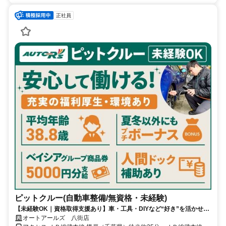
正社員
ピットクルー(自動車整備/無資格・未経験)
【未経験OK｜資格取得支援あり】車・工具・DIYなど“好き”を活かせ
る！《年間休日115日／残業代1分単位／月残業10h未満》
オートアールズ 八街店