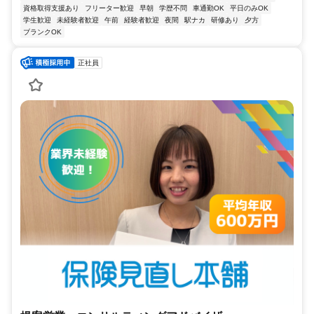
資格取得支援あり
フリーター歓迎
早朝
学歴不問
車通勤OK
平日のみOK
学生歓迎
未経験者歓迎
午前
経験者歓迎
夜間
駅ナカ
研修あり
夕方
ブランクOK
正社員