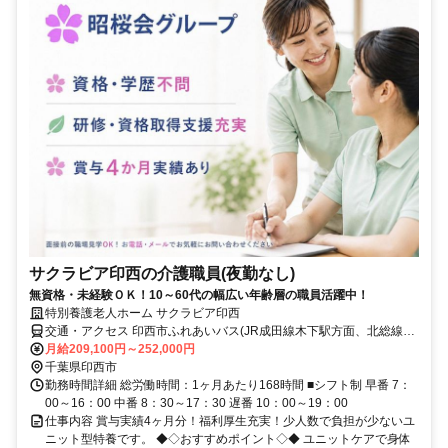
サクラビア印西の介護職員(夜勤なし)
無資格・未経験ＯＫ！10～60代の幅広い年齢層の職員活躍中！
特別養護老人ホーム サクラビア印西
交通・アクセス 印西市ふれあいバス(JR成田線木下駅方面、北総線印
西牧の原駅方面)「原山東街地区公園」バス停より徒歩3分 ★車・自転
月給209,100円～252,000円
車・バイク通勤OK
千葉県印西市
勤務時間詳細 総労働時間：1ヶ月あたり168時間 ■シフト制 早番 7：
00～16：00 中番 8：30～17：30 遅番 10：00～19：00
仕事内容 賞与実績4ヶ月分！福利厚生充実！少人数で負担が少ないユ
ニット型特養です。 ◆◇おすすめポイント◇◆ ユニットケアで身体