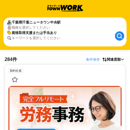
千葉県
千葉ニュータウン中央駅
職種を選択してください
資格取得支援または手当あり
キーワードを選択してください
284件
条件保存
関連度順
契約社員