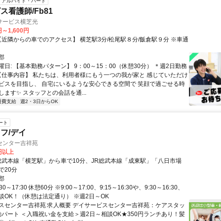
アルバイト・パート
ス看護師/Fb81
サービス横芝光
円～1,600円
郡
日: 【基本勤務パターン】 9：00～15：00（休憩30分） ＊週2日勤務
 【仕事内容】 私たちは、利用者様にもう一つの我が家と 感じていただけ
ビスを目指し、 自宅にいるような安心できる空間で 笑顔で過ごせる時
ます✨ スタッフとの会話を通...
通費支給
週2・3日からOK
ート
フ/デイ
センター吉祥苑
0円以上
R総武本線「横芝駅」から車で10分、JR総武本線「成東駅」「八日市場
で20分
郡
0～17:30 休憩60分 ※9:00～17:00、9:15～16:30や、9:30～16:30、
談OK！（休憩は法定通り） ※週2日～OK
スセンター吉祥苑 求人概要 デイサービスセンター吉祥苑：ケアスタッ
日勤パート ＜入職祝い金を支給＞週2日～相談OK★350円ランチあり！髪