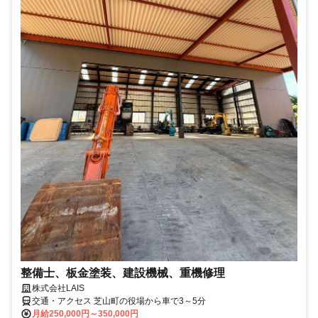
整備士、板金塗装、建設機械、重機修理
株式会社LAIS
交通・アクセス 芝山町の役場から車で3～5分
月給250,000円～350,000円