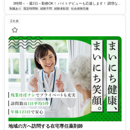
3時間～・週2日～勤務OK！ バイトデビューも応援します！ 調理な...
制服あり
固定時間制
経験不問
経験者歓迎
社会保険完備
正社員
地域の方へ訪問する在宅専任薬剤師