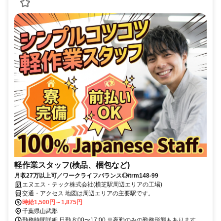
軽作業スタッフ(検品、梱包など)
月収27万以上可／ワークライフバランス◎/trm148-99
エヌエス・テック株式会社(横芝駅周辺エリアの工場)
交通・アクセス 地図は周辺エリアの主要駅です。
時給1,500円～1,875円
千葉県山武郡
勤務時間詳細 日勤 8:00〜17:00 ※夜勤のみの勤務形態もあります。