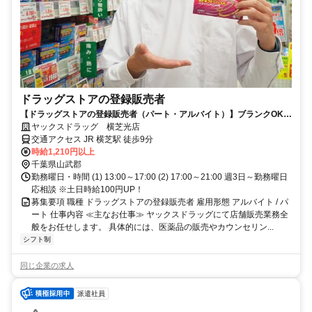
ドラッグストアの登録販売者
【ドラッグストアの登録販売者（パート・アルバイト）】ブランクOK！
ヤックスドラッグ 横芝光店！
ヤックスドラッグ 横芝光店
交通アクセス JR 横芝駅 徒歩9分
時給1,210円以上
千葉県山武郡
勤務曜日・時間 (1) 13:00～17:00 (2) 17:00～21:00 週3日～勤務曜日
応相談 ※土日時給100円UP！
募集要項 職種 ドラッグストアの登録販売者 雇用形態 アルバイト / パ
ート 仕事内容 ≪主なお仕事≫ ヤックスドラッグにて店舗販売業務全
般をお任せします。 具体的には、医薬品の販売やカウンセリン...
シフト制
同じ企業の求人
派遣社員