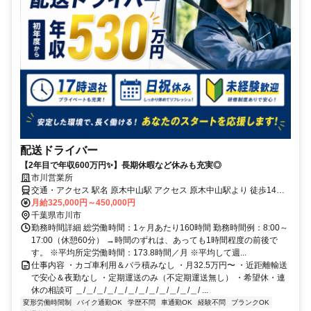
配送ドライバー
【2年目で年収600万円✨】長期休暇など休みも充実◎
市川営業所
交通・アクセス 駅名 原木中山駅 アクセス 原木中山駅より 徒歩14分 ◾️
バイク・マイカー通勤OK
月給325,000円～450,000円
千葉県市川市
勤務時間詳細 総労働時間：1ヶ月あたり160時間 勤務時間例：8:00～
17:00（休憩60分） →時間のずれは、あっても1時間程度の前後で
す。 ※平均所定労働時間：173.8時間／月 ※平均して週...
仕事内容 ・カゴ車利用＆バラ積みなし ・月32.5万円〜 ・近距離輸送
で安心＆夜勤なし ・定期運送のみ（不定期運送無し） ・希望休・連
休の相談可 ＿/＿/＿/＿/＿/＿/＿/＿/＿/＿/＿/＿/ ...
変形労働時間制
バイク通勤OK
学歴不問
車通勤OK
経験不問
ブランクOK