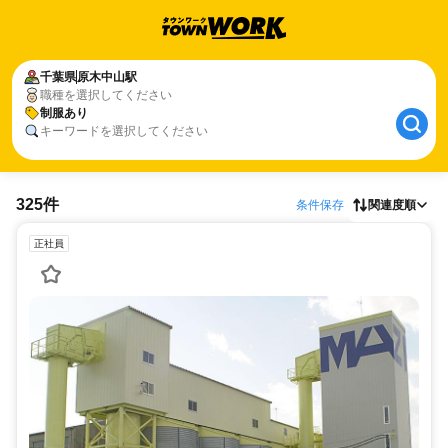
千葉県
原木中山駅
職種を選択してください
制服あり
キーワードを選択してください
325件
条件保存
関連度順
正社員