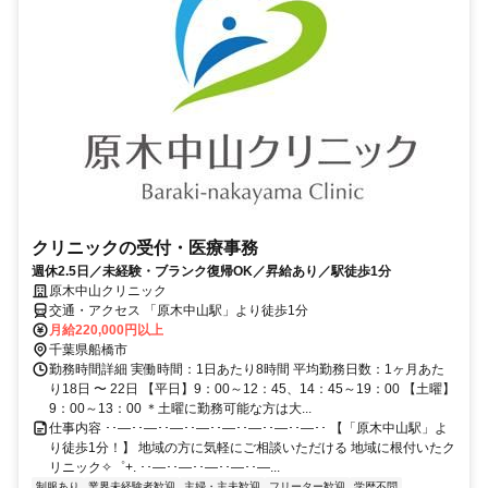
クリニックの受付・医療事務
週休2.5日／未経験・ブランク復帰OK／昇給あり／駅徒歩1分
原木中山クリニック
交通・アクセス 「原木中山駅」より徒歩1分
月給220,000円以上
千葉県船橋市
勤務時間詳細 実働時間：1日あたり8時間 平均勤務日数：1ヶ月あた
り18日 〜 22日 【平日】9：00～12：45、14：45～19：00 【土曜】
9：00～13：00 ＊土曜に勤務可能な方は大...
仕事内容 ･･―･･―･･―･･―･･―･･―･･―･･―･･ 【「原木中山駅」よ
り徒歩1分！】 地域の方に気軽にご相談いただける 地域に根付いたク
リニック✧゜+. ･･―･･―･･―･･―･･―...
制服あり
業界未経験者歓迎
主婦・主夫歓迎
フリーター歓迎
学歴不問