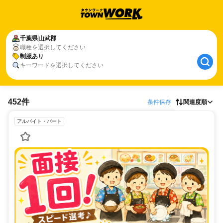
千葉県
山武郡
職種を選択してください
制服あり
キーワードを選択してください
452件
条件保存
関連度順
アルバイト・パート