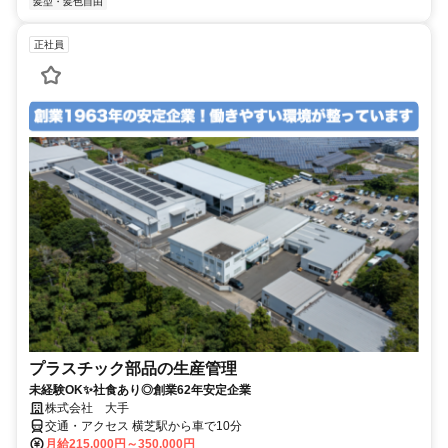
髪型・髪色自由
正社員
プラスチック部品の生産管理
未経験OK✨社食あり◎創業62年安定企業
株式会社 大手
交通・アクセス 横芝駅から車で10分
月給215,000円～350,000円