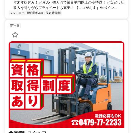
年末年始休み！ ✅月35~40万円で業界平均以上の高待遇！ ✅安定した
収入を得ながらプライベートも充実！ 【ココがおすすめポイン...
シフト自由
即日勤務OK
固定時間制
正社員