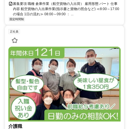
募集要項 職種 倉庫作業（航空貨物の入出荷） 雇用形態 パート 仕事
内容 航空貨物の入出庫作業(指示書と貨物の照合など) ≪8:00～17:00
の場合 1日の流れ≫ 08:00～09:00 ： ...
固定時間制
正社員
介護職