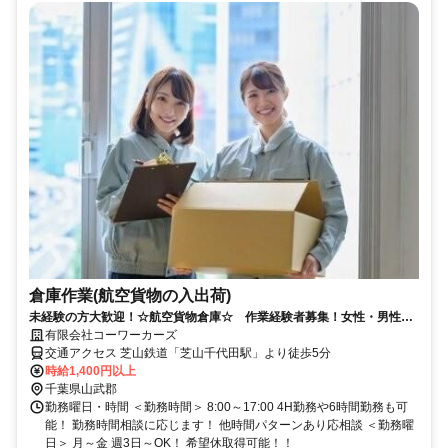
倉庫作業(航空貨物の入出荷)
未経験の方大歓迎！☆航空貨物倉庫☆ 作業経験者募集！女性・男性ス
タッフ活躍中！
有限会社コーワーカーズ
交通アクセス 芝山鉄道「芝山千代田駅」より徒歩5分
時給1,400円以上
千葉県山武郡
勤務曜日・時間 ＜勤務時間＞ 8:00～17:00 4H勤務や6時間勤務も可
能！ 勤務時間相談に応じます！ 他時間パターンあり応相談 ＜勤務曜
日＞ 月～金 週3日～OK！ 希望休取得可能！！