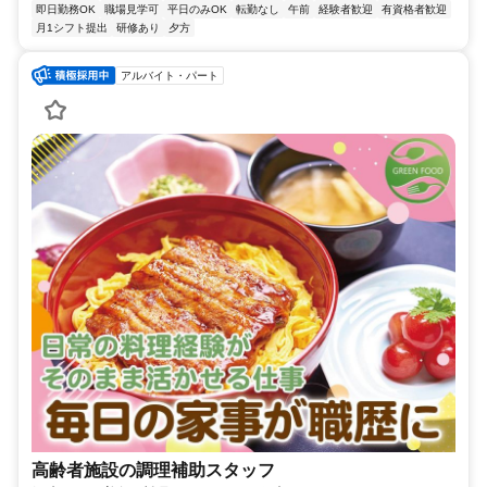
即日勤務OK
職場見学可
平日のみOK
転勤なし
午前
経験者歓迎
有資格者歓迎
月1シフト提出
研修あり
夕方
アルバイト・パート
高齢者施設の調理補助スタッフ