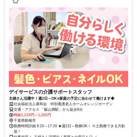
デイサービスの介護サポートスタッフ
主婦さん活躍中！週2日～OK⭐家庭の予定に合わせて働けます◆
社会福祉法人康和会 特別養護老人ホームオレンジガーデン
交通・アクセス 「飯山満駅」から徒歩8分
時給1,220円～1,260円
千葉県船橋市
勤務時間詳細 8:20～17:20 ★週2日～勤務OK！ ※土勤務できる方歓
迎！
仕事内容 ＼ 主婦さん活躍中！家庭との両立も◎ ／