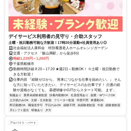
デイサービス利用者の見守り・介助スタッフ
土曜・祝日勤務可能な方歓迎！17時20分退勤⭐社員登用あり◎
社会福祉法人康和会 特別養護老人ホームオレンジガーデン
交通・アクセス 「飯山満駅」から徒歩8分
時給1,220円～1,260円
千葉県船橋市
勤務時間詳細 8:20～17:20 ★週2日～勤務OK！ ※土曜・祝日勤務で
きる方歓迎！
仕事内容 『経験ゼロから、 将来につながる仕事を始めたい。』 そん
な方に知っていただきたい、 デイサービスのお仕事です！ 介護の経
験や資格がなくても、 基礎研修やOJTからスタート可能。 まず...
制服あり
業界未経験者歓迎
扶養内勤務OK
社員登用あり
副業・WワークOK
土日祝のみOK
主婦・主夫歓迎
フリーター歓迎
学歴不問
車通勤OK
即日勤務OK
職場見学可
平日のみOK
経験不問
未経験者歓迎
午前
経験者歓迎
月1シフト提出
研修あり
夕方
アルバイト・パート