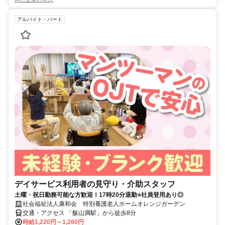
アルバイト・パート
デイサービス利用者の見守り・介助スタッフ
土曜・祝日勤務可能な方歓迎！17時20分退勤⭐社員登用あり◎
社会福祉法人康和会 特別養護老人ホームオレンジガーデン
交通・アクセス 「飯山満駅」から徒歩8分
時給1,220円～1,260円