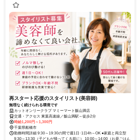
再スタート応援のスタイリスト(美容師)
無理なく続けられる環境です
カットオンリークラブ マミーマート飯山満店
交通・アクセス 東葉高速線／飯山満駅～徒歩2分
時給1,200円～1,300円
千葉県船橋市
勤務時間詳細 9:30～19:30の間で週1日･1日4h～OK ●家庭と両立型
9:30～13:30（子どもが帰ってくる前に） 10:00～14:00（お昼ごはん