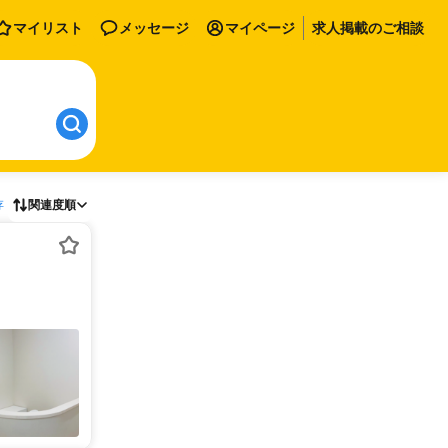
マイリスト
メッセージ
マイページ
求人掲載のご相談
存
関連度順