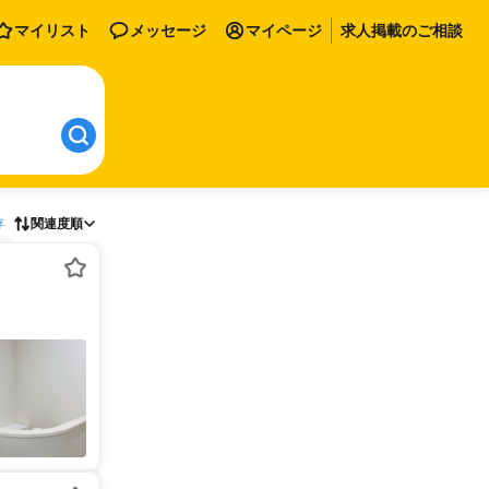
マイリスト
メッセージ
マイページ
求人掲載のご相談
存
関連度順