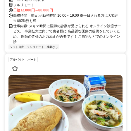
フルリモート
日給32,000円～80,000円
勤務時間・曜日: ✅勤務時間 10:00～19:00 ※平日入れる方は大歓迎
※週0勤務も可
仕事内容: スキマ時間に医師の診察が受けられる オンライン診療サー
ビス。 事業拡大に向けて患者様に 高品質な医療の提供をしていくた
め、 医師の皆様のお力添えが必要です！ ご自宅などでのオンライン
診...
シフト自由
フルリモート
残業なし
アルバイト・パート