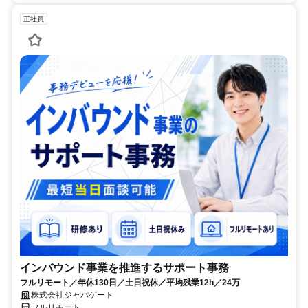
正社員
インバウンド事業を推進するサポート事務
フルリモート／年休130日／土日祝休／平均残業12h／24万
株式会社ジャパゲート
フルリモート