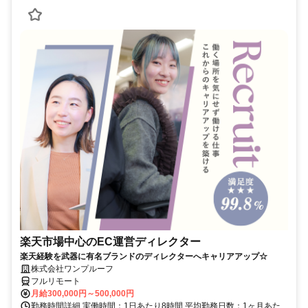
楽天市場中心のEC運営ディレクター
楽天経験を武器に有名ブランドのディレクターへキャリアアップ☆
株式会社ワンプルーフ
フルリモート
月給300,000円～500,000円
勤務時間詳細 実働時間：1日あたり8時間 平均勤務日数：1ヶ月あた