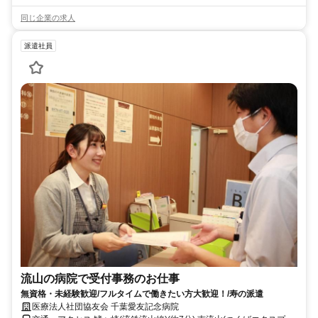
同じ企業の求人
派遣社員
流山の病院で受付事務のお仕事
無資格・未経験歓迎/フルタイムで働きたい方大歓迎！/寿の派遣
医療法人社団協友会 千葉愛友記念病院