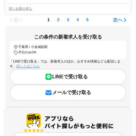
同じ企業の求人
前へ
次へ
1
2
3
4
5
この条件の新着求人を受け取る
千葉県 / 小金城趾駅
平日のみOK
「LINEで受け取る」では、新着求人のほか、おすすめ情報なども配信しま
す。
詳しくはこちら
LINEで受け取る
メールで受け取る