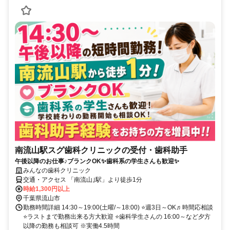
南流山駅スグ歯科クリニックの受付・歯科助手
午後以降のお仕事♪ブランクOK✨歯科系の学生さんも歓迎✨
みんなの歯科クリニック
交通・アクセス 「南流山｣駅」より徒歩1分
時給1,300円以上
千葉県流山市
勤務時間詳細 14:30～19:00(土曜/～18:00) ⭐週3日～OK♬時間応相談
⭐ラストまで勤務出来る方大歓迎 ⭐歯科学生さんの 16:00～など夕方
以降の勤務も相談可 ※実働4.5時間