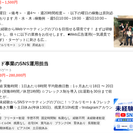
円～1,500円
ト
曜日: ＜備考＞ ・週4〜 ・週20時間程度～ ・以下の曜日の稼働は原則必
ります 月・水・木 ↓稼働例 ・週5日10:00～19:00 ・週5日10:00～
..
 未経験からWebマーケティングのプロを目指せる環境です！ まずは研修
トし、徐々に以下の業務をお任せします。 ■Web広告運用(一気通貫で
) ・ターゲットに刺さる広...
フルリモート
シフト制
昇給あり
ド事業のSNS運用担当
パゲート
00円～280,000円
ト
 実働時間：1日あたり8時間 平均勤務日数：1ヶ月あたり18日 〜 20日
8:30 (実働8時間／休憩1時間) ☆フレックス制を導入 (出退勤を30分まで前
が...
✨未経験からSNSマーケティングのプロに！ ✨フルリモート＆フレック
き方🏢 ✨土日休み(年休130日)、残業月10h程度 ✅Instagramアカウン
.
迎
フリーター歓迎
学歴不問
固定時間制
転勤なし
経験不問
未経験者歓迎
ネイルOK
残業なし
在宅OK
賞与あり
ブランクOK
育休あり
長期歓迎
期休暇あり
ピアスOK
土日祝休み