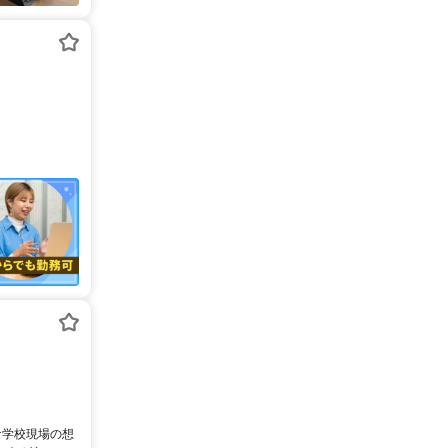
な学校現場の想