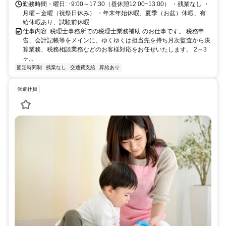
勤務時間・曜日: ･9:00～17:30（昼休憩12:00~13:00） ・残業なし ・
月曜～金曜（祝祭日休み） ・年末年始休暇、夏季（お盆）休暇、有
給休暇あり、試験前休暇
仕事内容: 税理士事務所での税理士業務補助 のお仕事です。 税務申
告、会計記帳等をメインに、ゆくゆくは担当先を持ち月次監査から決
算業務、税務相談業務などのお客様対応をお任せいたします。 2～3
ヶ...
固定時間制
残業なし
交通費支給
昇給あり
派遣社員