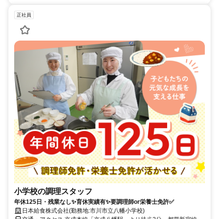
正社員
小学校の調理スタッフ
年休125日・残業なし✨育休実績有✨要調理師or栄養士免許✅
日本給食株式会社(勤務地:市川市立八幡小学校)