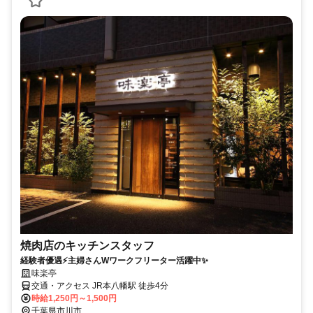
焼肉店のキッチンスタッフ
経験者優遇⚡主婦さんWワークフリーター活躍中✨
味楽亭
交通・アクセス JR本八幡駅 徒歩4分
時給1,250円～1,500円
千葉県市川市