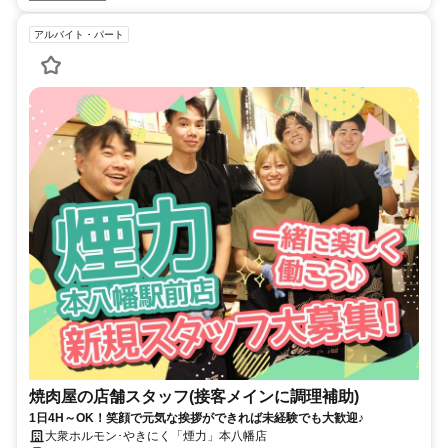
アルバイト・パート
焼肉屋の店舗スタッフ(接客メインに調理補助)
1日4H～OK！笑顔で元気な挨拶ができれば未経験でも大歓迎♪
大衆ホルモン･やきにく「煙力」本八幡店