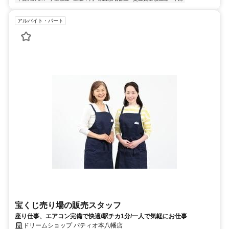
アルバイト・パート
宝くじ売り場の販売スタッフ
座り仕事、エアコン完備で快適/駅チカ1分/一人で気軽にお仕事
ドリームショップ パティオ本八幡店