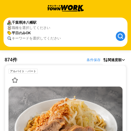
千葉県
本八幡駅
職種を選択してください
平日のみOK
キーワードを選択してください
874件
条件保存
関連度順
アルバイト・パート