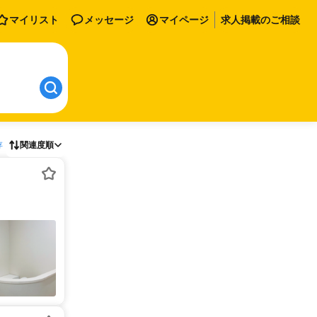
マイリスト
メッセージ
マイページ
求人掲載のご相談
存
関連度順