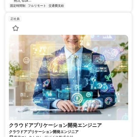
抱える課...
固定時間制
フルリモート
交通費支給
正社員
クラウドアプリケーション開発エンジニア
クラウドアプリケーション開発エンジニア