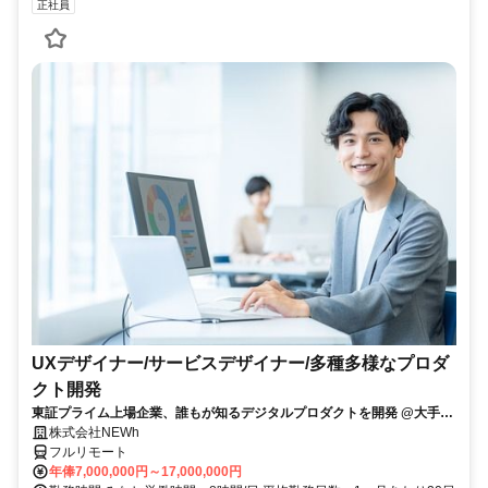
正社員
UXデザイナー/サービスデザイナー/多種多様なプロダ
クト開発
東証プライム上場企業、誰もが知るデジタルプロダクトを開発 @大手町
駅
株式会社NEWh
フルリモート
年俸7,000,000円～17,000,000円