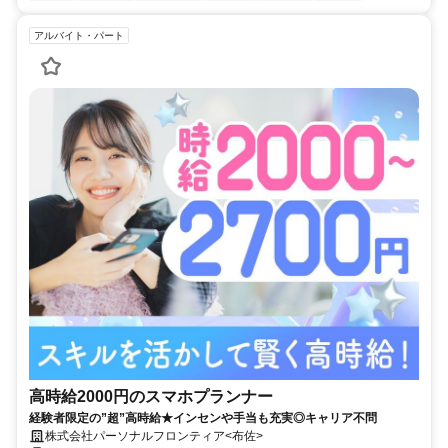
アルバイト・パート
高時給2000円のスマホプランナー
経験者限定の”超”高時給★インセンや手当も充実◎キャリア不問
株式会社パーソナルフロンティア<布佐>