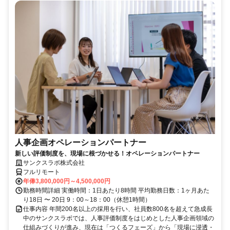
人事企画オペレーションパートナー
新しい評価制度を、現場に根づかせる！オペレーションパートナー
サンクスラボ株式会社
フルリモート
年俸3,800,000円～4,500,000円
勤務時間詳細 実働時間：1日あたり8時間 平均勤務日数：1ヶ月あた
り18日 〜 20日 9：00～18：00（休憩1時間）
仕事内容 年間200名以上の採用を行い、社員数800名を超えて急成長
中のサンクスラボでは、人事評価制度をはじめとした人事企画領域の
仕組みづくりが進み、現在は「つくるフェーズ」から「現場に浸透・