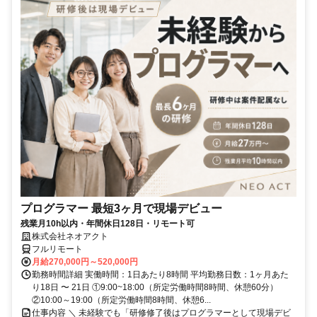
プログラマー 最短3ヶ月で現場デビュー
残業月10h以内・年間休日128日・リモート可
株式会社ネオアクト
フルリモート
月給270,000円～520,000円
勤務時間詳細 実働時間：1日あたり8時間 平均勤務日数：1ヶ月あた
り18日 〜 21日 ①9:00~18:00（所定労働時間8時間、休憩60分）
②10:00～19:00（所定労働時間8時間、休憩6...
仕事内容 ＼ 未経験でも「研修修了後はプログラマーとして現場デビ