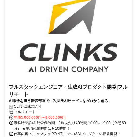
フルスタックエンジニア・生成AIプロダクト開発|フル
リモート
AI推進を担う新設部署で、次世代AIサービスをゼロから創る。
CLINKS株式会社
フルリモート
年俸5,000,000円～8,000,000円
勤務時間詳細 総労働時間：1週あたり40時間 10:00～19:00（休憩60
分） ★平均残業時間は月10時間！
仕事内容 ＼この求人のPOINT／ ✅生成AIプロダクトの新規開発・