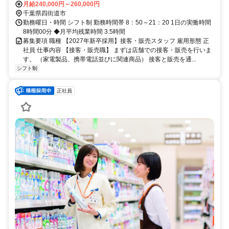
月給240,000円～260,000円
千葉県四街道市
勤務曜日・時間 シフト制 勤務時間帯 8：50～21：20 1日の実働時間
8時間00分 ◆月平均残業時間 3.5時間
募集要項 職種 【2027年新卒採用】接客・販売スタッフ 雇用形態 正
社員 仕事内容 【接客・販売職】 まずは店舗での接客・販売を行いま
す。 （家電製品、携帯電話並びに関連商品） 接客と販売を通...
シフト制
正社員