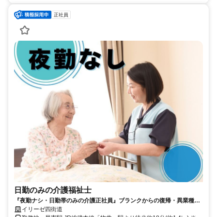
正社員
日勤のみの介護福祉士
『夜勤ナシ・日勤帯のみの介護正社員』ブランクからの復帰・異業種か
らの転職も大歓迎です！
イリーゼ四街道