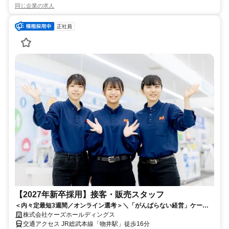
同じ企業の求人
正社員
【2027年新卒採用】接客・販売スタッフ
＜内々定最短3週間／オンライン選考＞＼「がんばらない経営」ケーズ
ホールディングスで新卒採用強化中／
株式会社ケーズホールディングス
交通アクセス JR総武本線「物井駅」徒歩16分