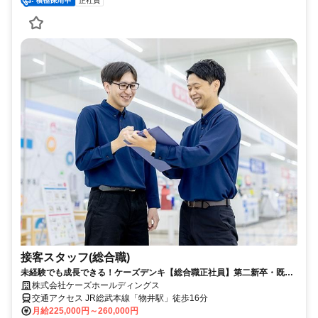
正社員
接客スタッフ(総合職)
未経験でも成長できる！ケーズデンキ【総合職正社員】第二新卒・既卒
者を積極採用中！
株式会社ケーズホールディングス
交通アクセス JR総武本線「物井駅」徒歩16分
月給225,000円～260,000円