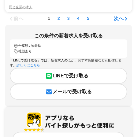
同じ企業の求人
前へ
次へ
1
2
3
4
5
この条件の新着求人を受け取る
千葉県 / 物井駅
社割あり
「LINEで受け取る」では、新着求人のほか、おすすめ情報なども配信しま
す。
詳しくはこちら
LINEで受け取る
メールで受け取る