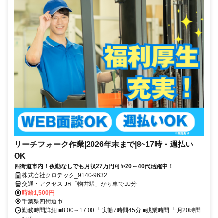
リーチフォーク作業|2026年末まで|8~17時・週払い
OK
四街道市内！夜勤なしでも月収27万円可✨20～40代活躍中！
株式会社クロテック_9140-9632
交通・アクセス JR「物井駅」から車で10分
時給1,500円
千葉県四街道市
勤務時間詳細 ■8:00～17:00 ┗実働7時間45分 ■残業時間 ┗月20時間