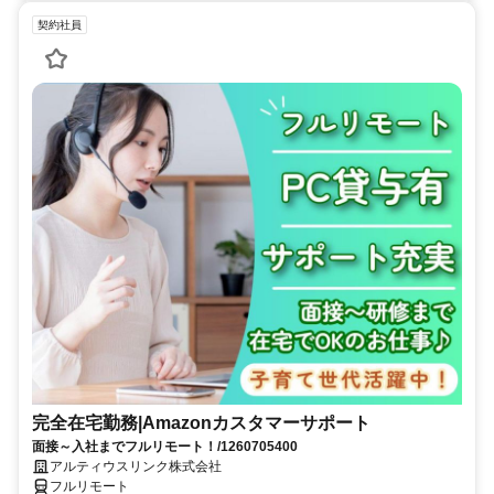
契約社員
完全在宅勤務|Amazonカスタマーサポート
面接～入社までフルリモート！/1260705400
アルティウスリンク株式会社
フルリモート