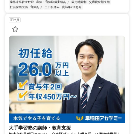
業界未経験者歓迎
産休・育休取得実績あり
固定時間制
交通費全額支給
社会保険完備
育休あり
土日祝休み
賞与年2回あり
正社員
大手学習塾の講師・教育支援