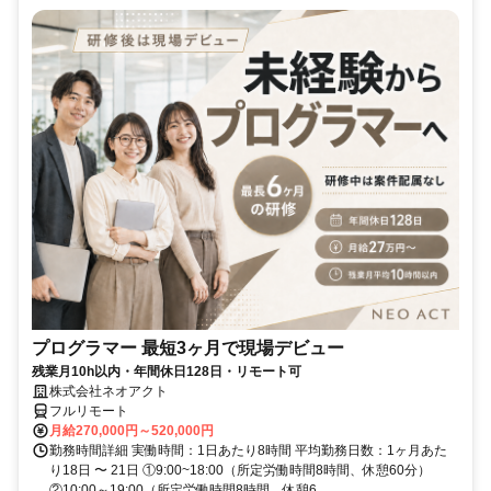
プログラマー 最短3ヶ月で現場デビュー
残業月10h以内・年間休日128日・リモート可
株式会社ネオアクト
フルリモート
月給270,000円～520,000円
勤務時間詳細 実働時間：1日あたり8時間 平均勤務日数：1ヶ月あた
り18日 〜 21日 ①9:00~18:00（所定労働時間8時間、休憩60分）
②10:00～19:00（所定労働時間8時間、休憩6...