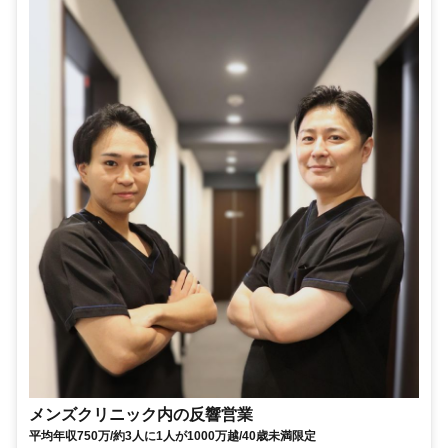
メンズクリニック内の反響営業
平均年収750万/約3人に1人が1000万越/40歳未満限定