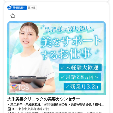
正社員
大手美容クリニックの美容カウンセラー
＜第二新卒・未経験歓迎！WEB面接1回のみ＞美容が好き必見！福利厚
生も充実！残業月平均3.2ｈ/最大800万円以上の年収も目指せます！柏駅
TCB 東京中央美容外科 柏院