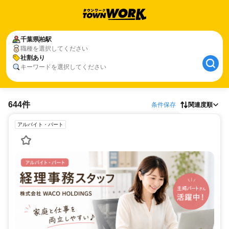
千葉県
柏駅
職種を選択してください
社割あり
キーワードを選択してください
644件
条件保存
関連度順
アルバイト・パート