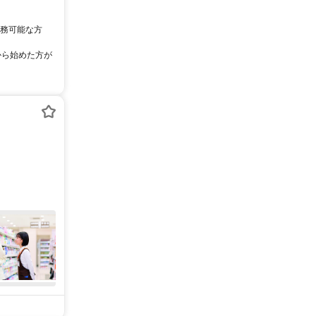
日勤務可能な方
から始めた方が