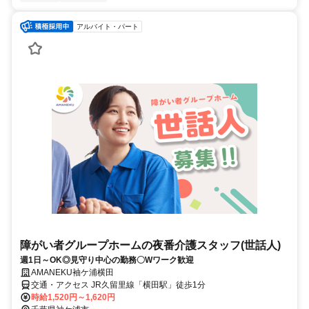
アルバイト・パート
障がい者グループホームの夜番介護スタッフ(世話人)
週1日～OK◎見守り中心の勤務〇Wワーク歓迎
AMANEKU袖ケ浦横田
交通・アクセス JR久留里線「横田駅」徒歩1分
時給1,520円～1,620円