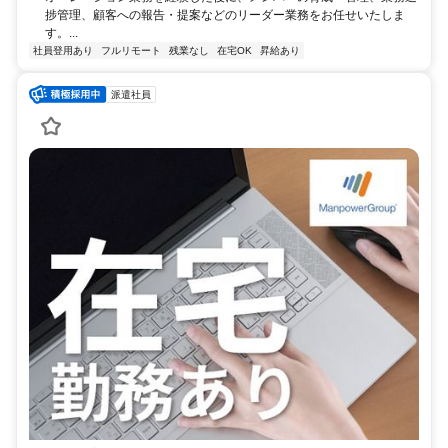
捗管理、顧客への報告・提案などのリーダー業務をお任せいたしま
す。...
社員登用あり
フルリモート
残業なし
在宅OK
昇給あり
派遣社員