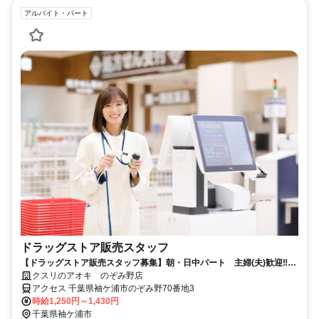
アルバイト・パート
ドラッグストア販売スタッフ
【ドラッグストア販売スタッフ募集】朝・日中パート 主婦(夫)歓迎‼
50代60代も活躍中‼
クスリのアオキ のぞみ野店
アクセス 千葉県袖ケ浦市のぞみ野70番地3
時給1,250円～1,430円
千葉県袖ケ浦市