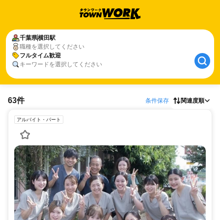
千葉県
横田駅
職種を選択してください
フルタイム歓迎
キーワードを選択してください
63件
条件保存
関連度順
アルバイト・パート