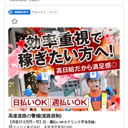
アルバイト・パート
高速道路の警備(道路規制)
【月収37.5万円～可】日・週払いok☆ドリンク手当支給♪
テイケイ株式会社 木更津営業所[188]