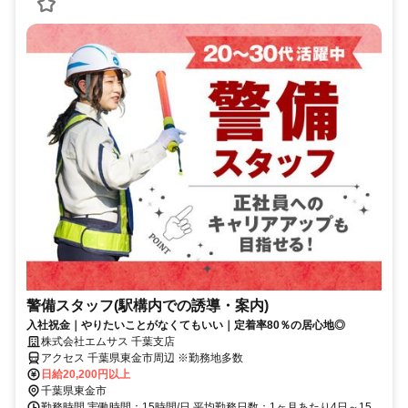
警備スタッフ(駅構内での誘導・案内)
入社祝金｜やりたいことがなくてもいい｜定着率80％の居心地◎
株式会社エムサス 千葉支店
アクセス 千葉県東金市周辺 ※勤務地多数
日給20,200円以上
千葉県東金市
勤務時間 実働時間：15時間/日 平均勤務日数：1ヶ月あたり4日～15