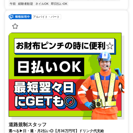
午前
経験者歓迎
ネイルOK
即日払いOK
アルバイト・パート
道路規制スタッフ
選べる▶日・週・月2払い◎【月36万円可】ドリンク代支給