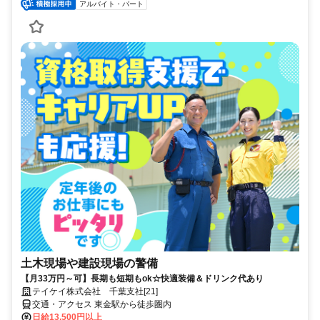
アルバイト・パート
土木現場や建設現場の警備
【月33万円～可】長期も短期もok☆快適装備＆ドリンク代あり
テイケイ株式会社 千葉支社[21]
交通・アクセス 東金駅から徒歩圏内
日給13,500円以上