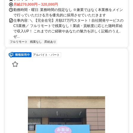
月給270,000円～320,000円
勤務時間・曜日: 業務時間の指定なし ※兼業ではなく本業務をメイン
で行っていただける方を優先的に採用させていただきます
仕事内容: ＼ 【完全在宅】月額27万円スタート！自社開発サービスの
CS業務／ フルリモートで残業なし！業績・貢献度に応じた随時昇給
で収入UP！ これまでのご経験やあなたの魅力を詳しく記載のうえ、
ぜ...
フルリモート
残業なし
昇給あり
アルバイト・パート