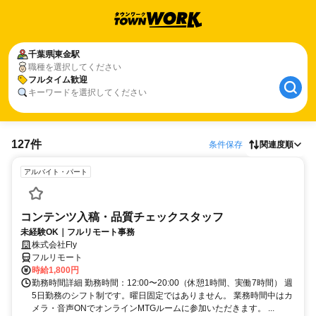
千葉県
東金駅
職種を選択してください
フルタイム歓迎
キーワードを選択してください
127件
条件保存
関連度順
アルバイト・パート
コンテンツ入稿・品質チェックスタッフ
未経験OK｜フルリモート事務
株式会社Fly
フルリモート
時給1,800円
勤務時間詳細 勤務時間：12:00〜20:00（休憩1時間、実働7時間） 週
5日勤務のシフト制です。曜日固定ではありません。 業務時間中はカ
メラ・音声ONでオンラインMTGルームに参加いただきます。 ...