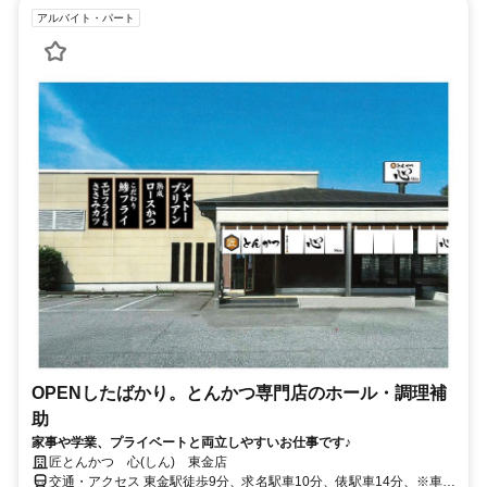
アルバイト・パート
OPENしたばかり。とんかつ専門店のホール・調理補
助
家事や学業、プライベートと両立しやすいお仕事です♪
匠とんかつ 心(しん) 東金店
交通・アクセス 東金駅徒歩9分、求名駅車10分、俵駅車14分、※車通