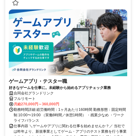
ゲームアプリ・テスター職
好きなゲームを仕事に。未経験から始めるアプリチェック業務
合同会社グランドリンク
フルリモート
月給270,000円～360,000円
勤務時間詳細 総労働時間：1ヶ月あたり160時間 勤務形態：固定時間
制 10:00〜19:00 （実働8時間／休憩1時間） ・残業少なめ ・ワーク
ライフバランス
仕事内容 ＼ゲームやアプリに関わる仕事を始めませんか？／ 当社で
は昨年より、新規事業としてゲーム・アプリのテスト業務を行う事業