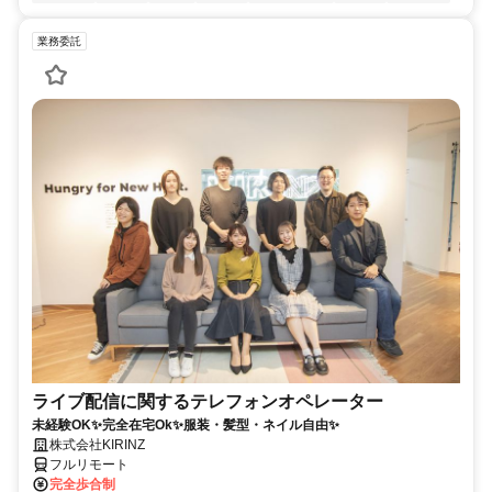
業務委託
ライブ配信に関するテレフォンオペレーター
未経験OK✨完全在宅Ok✨服装・髪型・ネイル自由✨
株式会社KIRINZ
フルリモート
完全歩合制