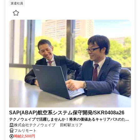
派遣社員
SAP(ABAP)航空系システム保守開発/SKR0408a26
テクノウェイブで活躍しませんか！将来の価値あるキャリアパスのため
の、長期的・安定的なサポートします
株式会社テクノウェイブ 田町駅エリア
フルリモート
時給2,500円