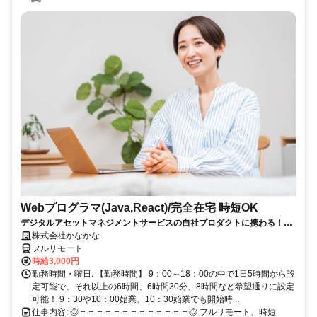
Webプログラマ(Java,React)/完全在宅 時短OK
デジタルアセットマネジメントサービスの自社プロダクトに携わる！働
き方の自由度あり！
株式会社かなかな
フルリモート
時給3,000円
勤務時間・曜日: 【勤務時間】 9：00～18：00の中で1日5時間から設
定可能で、それ以上の6時間、6時間30分、8時間など希望通りに設定
可能！ 9：30や10：00始業、10：30始業でも開始時...
仕事内容: ◎＝＝＝＝＝＝＝＝＝＝＝＝＝◎ フルリモート、時短