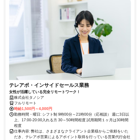
テレアポ・インサイドセールス業務
女性が活躍している完全リモートワーク！
株式会社タノシア
フルリモート
時給1,500円～4,000円
勤務時間・曜日: シフト制 9時00分～21時00分（応相談） 週に3日以
上、17:00-20:00入れる方 30～50時間程度 試用期間１ヶ月は30時間
程度
仕事内容: 弊社は、さまざまなクライアント企業様からご依頼をいた
だき、テレアポ営業によるアポイント取得を行っている営業代行会社