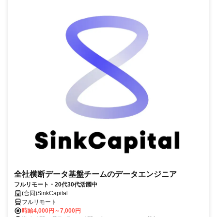
全社横断データ基盤チームのデータエンジニア
フルリモート・20代30代活躍中
(合同)SinkCapital
フルリモート
時給4,000円～7,000円