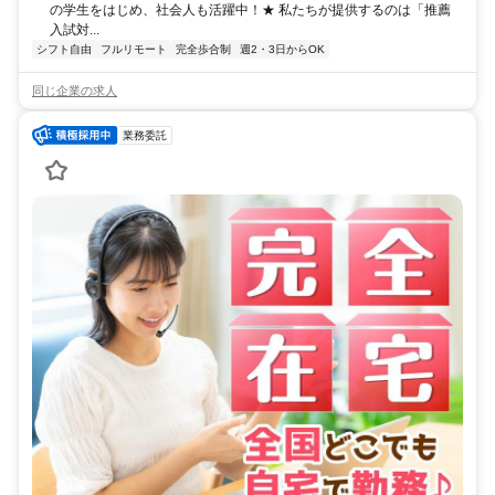
の学生をはじめ、社会人も活躍中！★ 私たちが提供するのは「推薦
入試対...
シフト自由
フルリモート
完全歩合制
週2・3日からOK
同じ企業の求人
業務委託