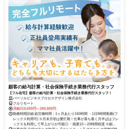
顧客の給与計算・社会保険手続き業務代行スタッフ
【フル在宅】顧客の給与計算・社会保険手続き業務代行スタッフ！
パーソルビジネスプロセスデザイン株式会社
フルリモート
月給210,000円～289,900円
勤務時間詳細 総労働時間：1ヶ月あたり160時間 ・1日8時間勤務(フ
レックス利用可) ※月末月初は繁忙期！仕事が落ち着く月半ばはフレ
ックスを利用して早上がりが可能◎ ・残業10～20時間程度 ※顧...