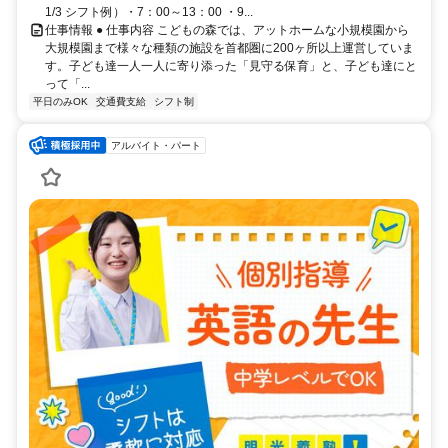
1/3 シフト例）・7：00～13：00 ・9...
仕事情報 ● 仕事内容 こどもの森では、アットホームな小規模園から
大規模園まで様々な種類の施設を首都圏に200ヶ所以上運営していま
す。子ども達一人一人に寄り添った「見守る保育」と、子ども達にと
って「...
平日のみOK
交通費支給
シフト制
アルバイト・パート