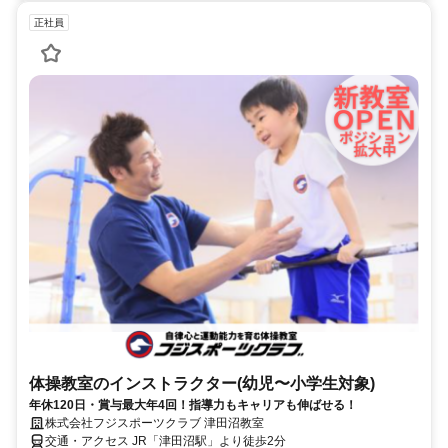
正社員
体操教室のインストラクター(幼児〜小学生対象)
年休120日・賞与最大年4回！指導力もキャリアも伸ばせる！
株式会社フジスポーツクラブ 津田沼教室
交通・アクセス JR「津田沼駅」より徒歩2分