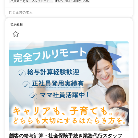
社員登用あり
フルリモート
在宅OK
週2・3日からOK
同じ企業の求人
契約社員
顧客の給与計算・社会保険手続き業務代行スタッフ