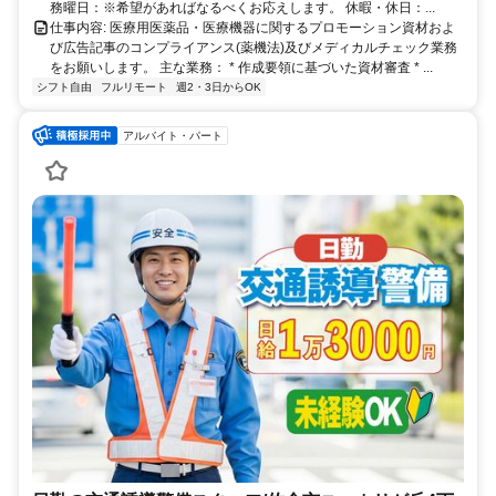
務曜日：※希望があればなるべくお応えします。 休暇・休日：...
仕事内容: 医療用医薬品・医療機器に関するプロモーション資材およ
び広告記事のコンプライアンス(薬機法)及びメディカルチェック業務
をお願いします。 主な業務： * 作成要領に基づいた資材審査 * ...
シフト自由
フルリモート
週2・3日からOK
アルバイト・パート