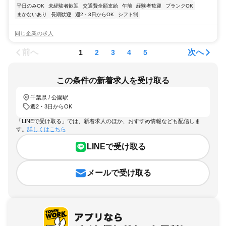
平日のみOK
未経験者歓迎
交通費全額支給
午前
経験者歓迎
ブランクOK
まかないあり
長期歓迎
週2・3日からOK
シフト制
同じ企業の求人
前へ
次へ
1
2
3
4
5
この条件の新着求人を受け取る
千葉県 / 公園駅
週2・3日からOK
「LINEで受け取る」では、新着求人のほか、おすすめ情報なども配信しま
す。
詳しくはこちら
LINEで受け取る
メールで受け取る