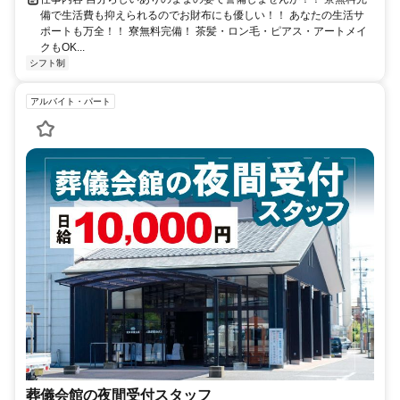
備で生活費も抑えられるのでお財布にも優しい！！ あなたの生活サ
ポートも万全！！ 寮無料完備！ 茶髪・ロン毛・ピアス・アートメイ
クもOK...
シフト制
アルバイト・パート
葬儀会館の夜間受付スタッフ