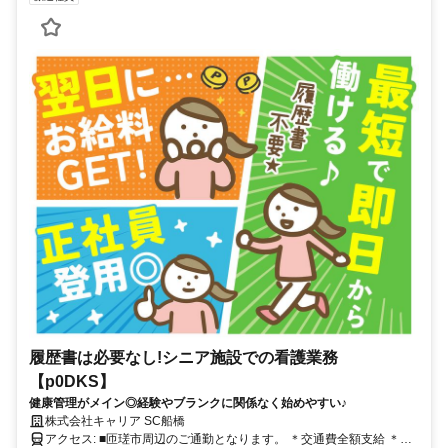
履歴書は必要なし!シニア施設での看護業務
【p0DKS】
健康管理がメイン◎経験やブランクに関係なく始めやすい♪
株式会社キャリア SC船橋
アクセス: ■匝瑳市周辺のご通勤となります。 ＊交通費全額支給 ＊車