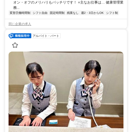
オン・オフのメリハリもバッチリです！ ⭐主なお仕事は… 健康管理業
務...
変形労働時間制
シフト自由
固定時間制
残業なし
週2・3日からOK
シフト制
同じ企業の求人
アルバイト・パート