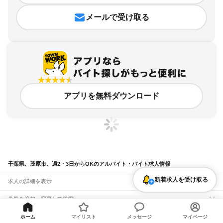
メールで受け取る
アプリを無料ダウンロード
千葉県、茂原市、週2・3日からOKのアルバイト・バイト求人情報
新着求人を受け取る
求人の詳細を表示
条件を追加・変更して検索
市区町村を追加・変更
関連キーワード
ホーム
マイリスト
メッセージ
マイページ