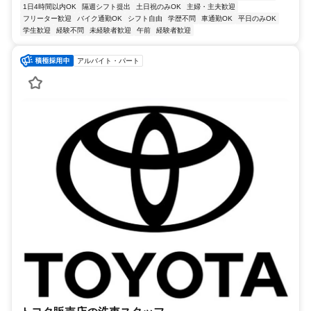
1日4時間以内OK
隔週シフト提出
土日祝のみOK
主婦・主夫歓迎
フリーター歓迎
バイク通勤OK
シフト自由
学歴不問
車通勤OK
平日のみOK
学生歓迎
経験不問
未経験者歓迎
午前
経験者歓迎
アルバイト・パート