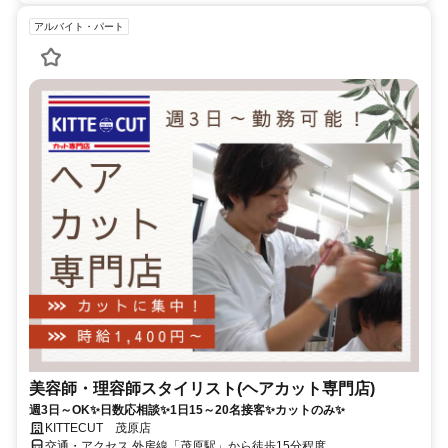
アルバイト・パート
美容師・理容師スタイリスト(ヘアカット専門店)
週3日～OK✨日数応相談✨1日15～20名接客✨カットのみ✨
KITTECUT 茂原店
交通・アクセス 外房線「茂原駅」から徒歩15分程度