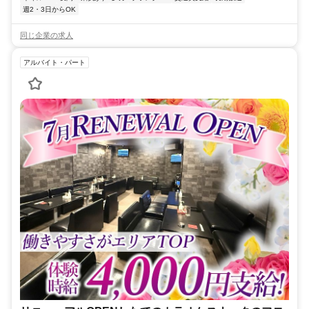
週2・3日からOK
同じ企業の求人
アルバイト・パート