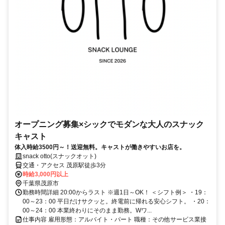
オープニング募集×シックでモダンな大人のスナック
キャスト
体入時給3500円～！送迎無料。キャストが働きやすいお店を。
snack otto(スナックオット)
交通・アクセス 茂原駅徒歩3分
時給3,000円以上
千葉県茂原市
勤務時間詳細 20:00からラスト ※週1日～OK！ ＜シフト例＞ ・19：
00～23：00 平日だけサクッと。終電前に帰れる安心シフト。 ・20：
00～24：00 本業終わりにそのまま勤務。Wワ...
仕事内容 雇用形態：アルバイト・パート 職種：その他サービス業接