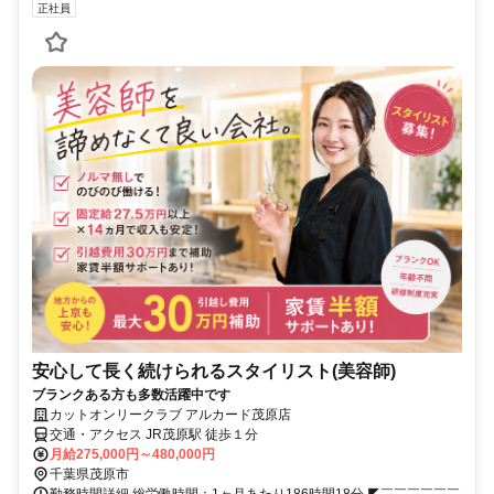
正社員
安心して長く続けられるスタイリスト(美容師)
ブランクある方も多数活躍中です
カットオンリークラブ アルカード茂原店
交通・アクセス JR茂原駅 徒歩１分
月給275,000円～480,000円
千葉県茂原市
勤務時間詳細 総労働時間：1ヶ月あたり186時間18分 ◤￣￣￣￣￣￣