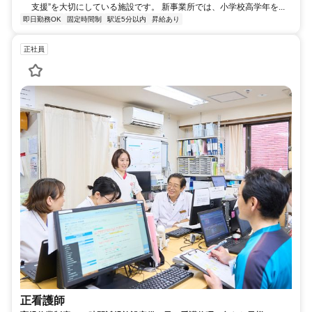
支援”を大切にしている施設です。 新事業所では、小学校高学年を...
即日勤務OK
固定時間制
駅近5分以内
昇給あり
正社員
正看護師