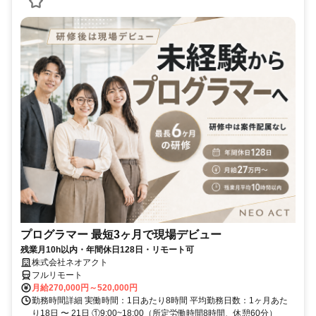
プログラマー 最短3ヶ月で現場デビュー
残業月10h以内・年間休日128日・リモート可
株式会社ネオアクト
フルリモート
月給270,000円～520,000円
勤務時間詳細 実働時間：1日あたり8時間 平均勤務日数：1ヶ月あた
り18日 〜 21日 ①9:00~18:00（所定労働時間8時間、休憩60分）