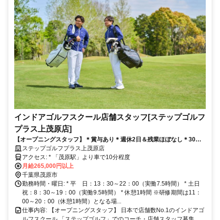
インドアゴルフスクール店舗スタッフ[ステップゴルフ
プラス上茂原店]
【オープニングスタッフ】＊賞与あり＊週休2日＆残業ほぼなし＊30
代・40代活躍中
ステップゴルフプラス上茂原店
アクセス: * 「茂原駅」より車で10分程度
月給265,000円以上
千葉県茂原市
勤務時間・曜日: * 平 日：13：30～22：00（実働7.5時間） * 土日
祝：8：30～19：00（実働9.5時間） * 休憩1時間 ※研修期間は11：
00～20：00（休憩1時間）となる場...
仕事内容: 【オープニングスタッフ】 日本で店舗数No.1のインドアゴ
ルフスクール 「ステップゴルフ」でのコーチ・店舗スタッフ募集