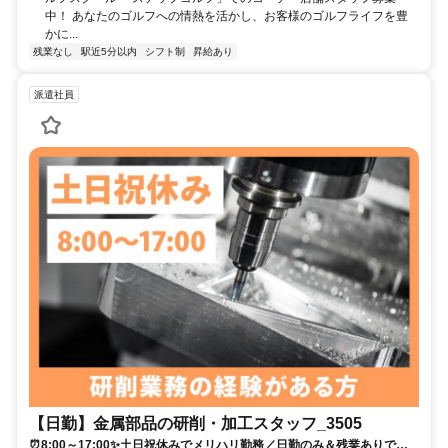
中！ あなたのゴルフへの情熱を活かし、お客様のゴルフライフを豊
かに...
残業なし
駅近5分以内
シフト制
昇給あり
派遣社員
【日勤】金属部品の研削・加工スタッフ_3505
⏰8:00～17:00✨土日祝休みでメリハリ勤務／日勤のみ＆残業ありでし